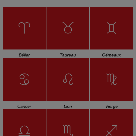
Bélier
Taureau
Gémeaux
Cancer
Lion
Vierge