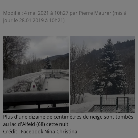
Modifié : 4 mai 2021 à 10h27 par Pierre Maurer (mis à
jour le 28.01.2019 à 10h21)
Plus d'une dizaine de centimètres de neige sont tombés
au lac d'Alfeld (68) cette nuit
Crédit :
Facebook Nina Christina