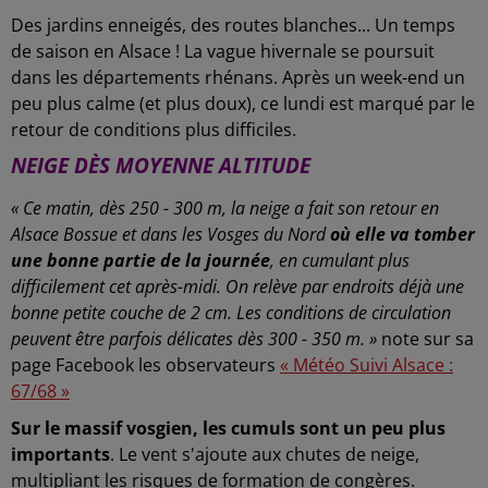
Des jardins enneigés, des routes blanches... Un temps
de saison en Alsace ! La vague hivernale se poursuit
dans les départements rhénans. Après un week-end un
peu plus calme (et plus doux), ce lundi est marqué par le
retour de conditions plus difficiles.
NEIGE DÈS MOYENNE ALTITUDE
« Ce matin, dès 250 - 300 m, la neige a fait son retour en
Alsace Bossue et dans les Vosges du Nord
où elle va tomber
une bonne partie de la journée
, en cumulant plus
difficilement cet après-midi. On relève par endroits déjà une
bonne petite couche de 2 cm. Les conditions de circulation
peuvent être parfois délicates dès 300 - 350 m. »
note sur sa
page Facebook les observateurs
« Météo Suivi Alsace :
67/68 »
Sur le massif vosgien, les cumuls sont un peu plus
importants
. Le vent s'ajoute aux chutes de neige,
multipliant les risques de formation de congères.