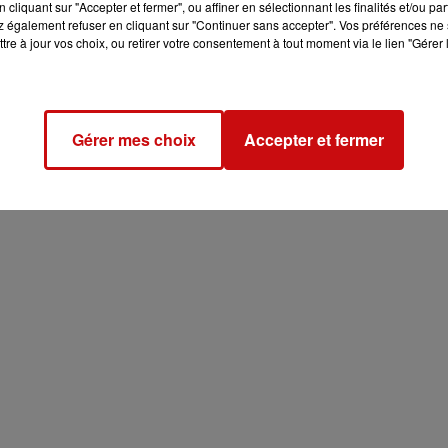
cliquant sur "Accepter et fermer", ou affiner en sélectionnant les finalités et/ou pa
 également refuser en cliquant sur "Continuer sans accepter". Vos préférences ne 
tre à jour vos choix, ou retirer votre consentement à tout moment via le lien "Gérer 
Gérer mes choix
Accepter et fermer