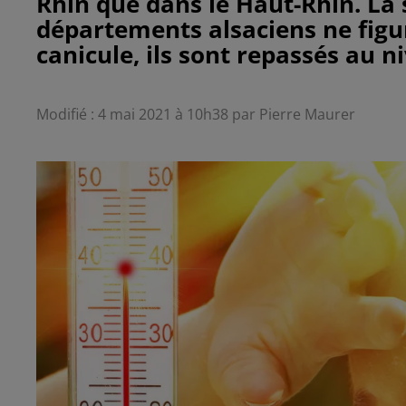
Rhin que dans le Haut-Rhin. La 
départements alsaciens ne figur
canicule, ils sont repassés au n
Modifié : 4 mai 2021 à 10h38 par Pierre Maurer