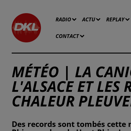
RADIO
ACTU
REPLAY
CONTACT
MÉTÉO | LA CANI
L'ALSACE ET LES
CHALEUR PLEUVE
Des records sont tombés cette nu