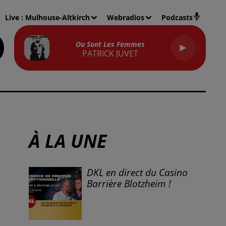
Live :
Mulhouse-Altkirch
Webradios
Podcasts
Ou Sont Les Femmes
PATRICK JUVET