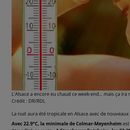
L'Alsace a encore eu chaud ce week-end... mais ça ira
Crédit :
DR/RDL
La nuit aura été tropicale en Alsace avec de nouveaux r
Avec 22.9°C, la minimale de Colmar-Meyenheim
est 