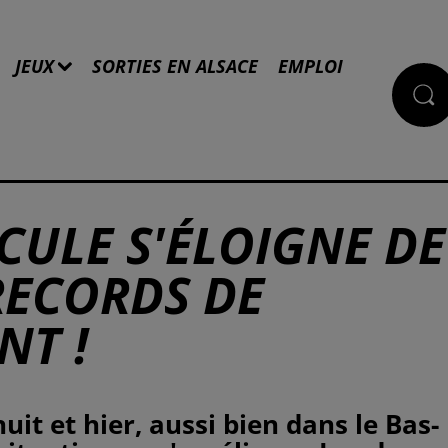
JEUX
SORTIES EN ALSACE
EMPLOI
CULE S'ÉLOIGNE DE
 RECORDS DE
NT !
it et hier, aussi bien dans le Bas-