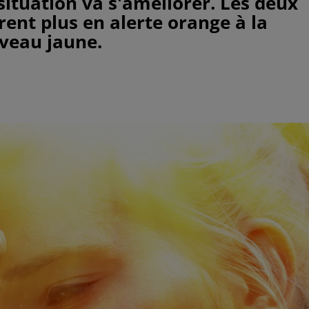
situation va s'améliorer. Les deux
ent plus en alerte orange à la
iveau jaune.