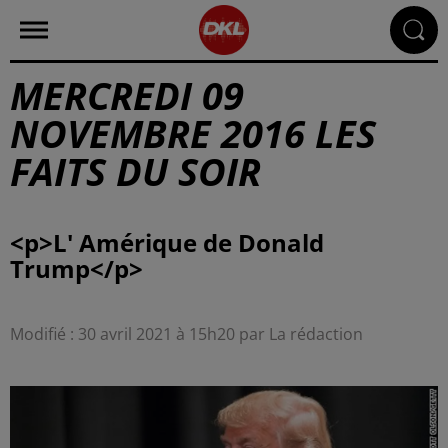
MERCREDI 09
NOVEMBRE 2016 LES
FAITS DU SOIR
<p>L' Amérique de Donald
Modifié : 30 avril 2021 à 15h20 par La rédaction