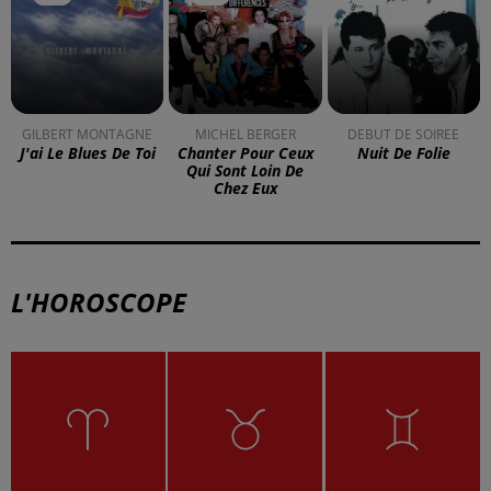
GILBERT MONTAGNE
MICHEL BERGER
DEBUT DE SOIREE
J'ai Le Blues De Toi
Chanter Pour Ceux
Nuit De Folie
Qui Sont Loin De
Chez Eux
L'HOROSCOPE