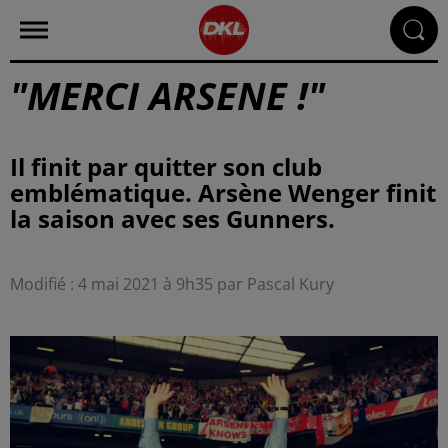
"MERCI ARSENE !"
Il finit par quitter son club
emblématique. Arsène Wenger finit
la saison avec ses Gunners.
Modifié : 4 mai 2021 à 9h35 par Pascal Kury