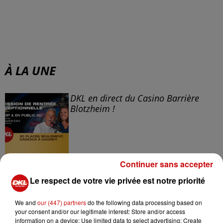
À LA UNE
DKL en direct du Casino Barrière
Blotzheim !
Continuer sans accepter
Mulhouse : un homme condamné à
trois mois de prison avec sursis...
Le respect de votre vie privée est notre priorité
We and
our (447) partners
do the following data processing based on
your consent and/or our legitimate interest: Store and/or access
information on a device; Use limited data to select advertising; Create