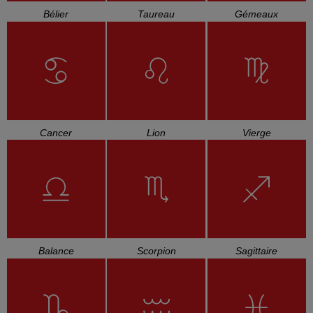
Bélier
Taureau
Gémeaux
Cancer
Lion
Vierge
Balance
Scorpion
Sagittaire