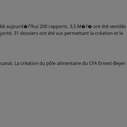
ié aujourd�??hui 200 rapports. 3,5 M�?� ont été ventilés
rité. 31 dossiers ont été vus permettant la création et le
isanat. La création du pôle alimentaire du CFA Ernest-Beyer