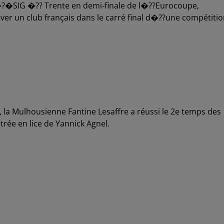
�?�SIG �?? Trente en demi-finale de l�??Eurocoupe,
ver un club français dans le carré final d�??une compétiti
 la Mulhousienne Fantine Lesaffre a réussi le 2e temps des
trée en lice de Yannick Agnel.