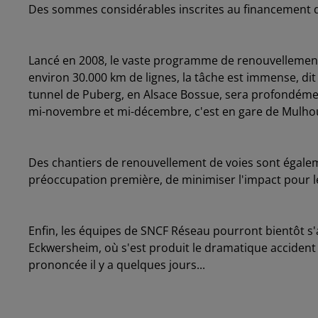
Des sommes considérables inscrites au financement de 
Lancé en 2008, le vaste programme de renouvellement d
environ 30.000 km de lignes, la tâche est immense, di
tunnel de Puberg, en Alsace Bossue, sera profondément
mi-novembre et mi-décembre, c'est en gare de Mulhou
Des chantiers de renouvellement de voies sont égale
préoccupation première, de minimiser l'impact pour le
Enfin, les équipes de SNCF Réseau pourront bientôt s'at
Eckwersheim, où s'est produit le dramatique accident e
prononcée il y a quelques jours...