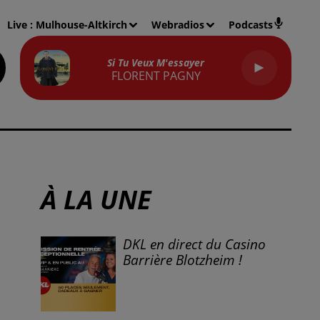
Live :
Mulhouse-Altkirch
Webradios
Podcasts
Si Tu Veux M'essayer
FLORENT PAGNY