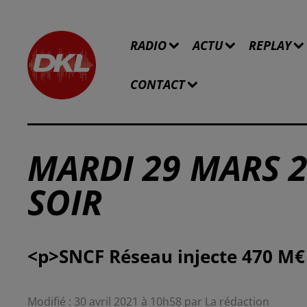
RADIO
ACTU
REPLAY
CONTACT
MARDI 29 MARS 2
SOIR
Modifié : 30 avril 2021 à 10h58 par La rédaction