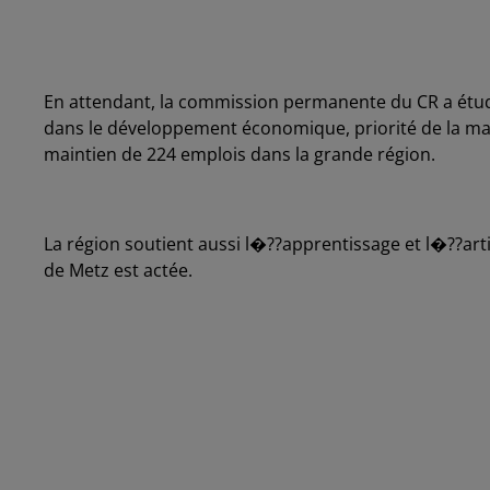
En attendant, la commission permanente du CR a étud
dans le développement économique, priorité de la majo
maintien de 224 emplois dans la grande région.
La région soutient aussi l�??apprentissage et l�??art
de Metz est actée.