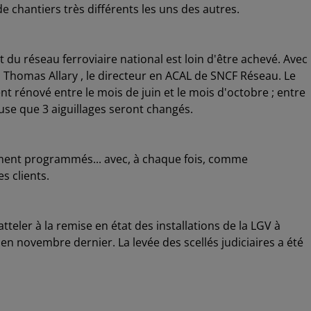
chantiers très différents les uns des autres.
u réseau ferroviaire national est loin d'être achevé. Avec
t Thomas Allary , le directeur en ACAL de SNCF Réseau. Le
 rénové entre le mois de juin et le mois d'octobre ; entre
se que 3 aiguillages seront changés.
ment programmés... avec, à chaque fois, comme
s clients.
teler à la remise en état des installations de la LGV à
n novembre dernier. La levée des scellés judiciaires a été