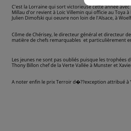
C'est la Lorraine qui sort victorieuse cette année avec
Millau d'or revient à Loïc Villemin qui officie au To
Julien Dimofski qui oeuvre non loin de l'Alsace, à Woel
Côme de Chérisey, le directeur général et directeur de
matière de chefs remarquables et particulièrement e
Les jeunes ne sont pas oubliés puisque les trophées d
Thony Billon chef de la Verte Vallée à Munster et Xavie
A noter enfin le prix Terroir d�??exception attribué