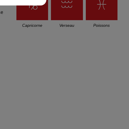
se
Capricorne
Verseau
Poissons