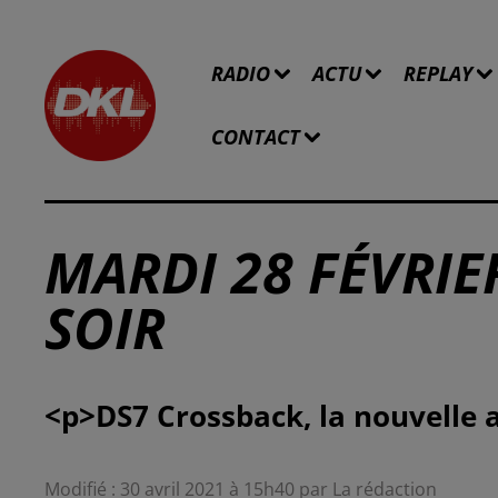
RADIO
ACTU
REPLAY
CONTACT
MARDI 28 FÉVRIER
SOIR
Modifié : 30 avril 2021 à 15h40 par La rédaction