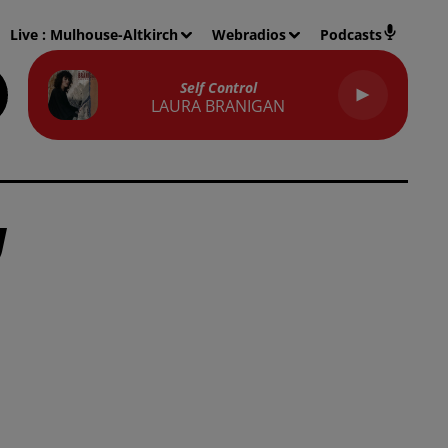
Live :
Mulhouse-Altkirch
Webradios
Podcasts
Self Control
LAURA BRANIGAN
U