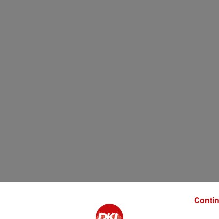
Contin