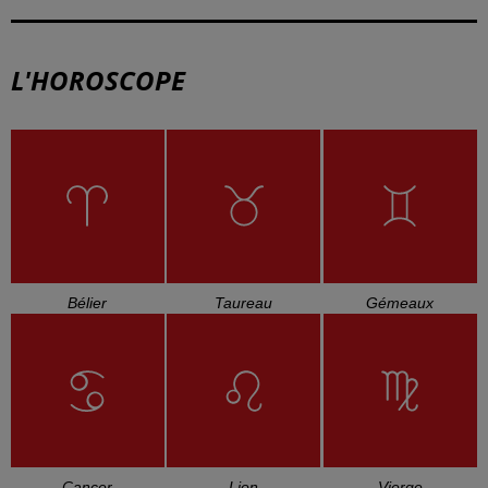
L'HOROSCOPE
Bélier
Taureau
Gémeaux
Cancer
Lion
Vierge