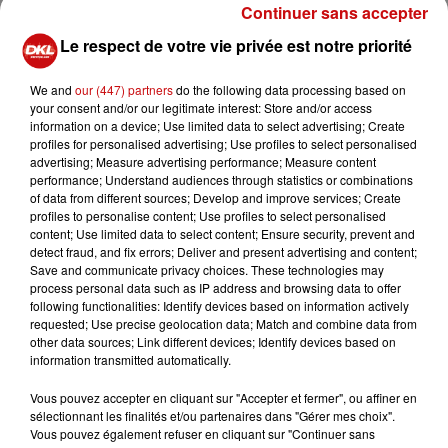
Continuer sans accepter
Le respect de votre vie privée est notre priorité
We and
our (447) partners
do the following data processing based on
your consent and/or our legitimate interest: Store and/or access
information on a device; Use limited data to select advertising; Create
profiles for personalised advertising; Use profiles to select personalised
advertising; Measure advertising performance; Measure content
performance; Understand audiences through statistics or combinations
of data from different sources; Develop and improve services; Create
profiles to personalise content; Use profiles to select personalised
content; Use limited data to select content; Ensure security, prevent and
detect fraud, and fix errors; Deliver and present advertising and content;
Save and communicate privacy choices. These technologies may
process personal data such as IP address and browsing data to offer
following functionalities: Identify devices based on information actively
requested; Use precise geolocation data; Match and combine data from
other data sources; Link different devices; Identify devices based on
information transmitted automatically.
Vous pouvez accepter en cliquant sur "Accepter et fermer", ou affiner en
sélectionnant les finalités et/ou partenaires dans "Gérer mes choix".
Vous pouvez également refuser en cliquant sur "Continuer sans