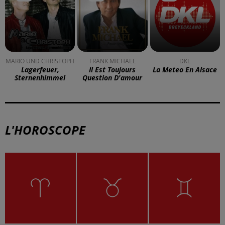
MARIO UND CHRISTOPH
FRANK MICHAEL
DKL
Lagerfeuer,
Il Est Toujours
La Meteo En Alsace
Sternenhimmel
Question D'amour
L'HOROSCOPE