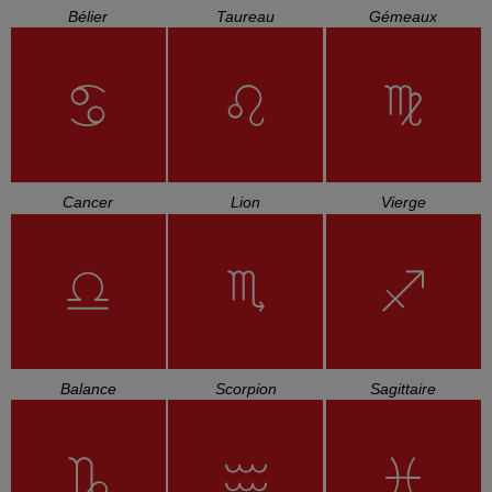
Bélier
Taureau
Gémeaux
Cancer
Lion
Vierge
Balance
Scorpion
Sagittaire