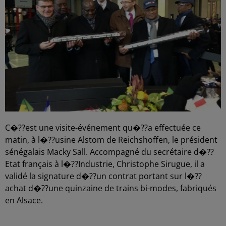
C�??est une visite-événement qu�??a effectuée ce
matin, à l�??usine Alstom de Reichshoffen, le président
sénégalais Macky Sall. Accompagné du secrétaire d�??
Etat français à l�??Industrie, Christophe Sirugue, il a
validé la signature d�??un contrat portant sur l�??
achat d�??une quinzaine de trains bi-modes, fabriqués
en Alsace.