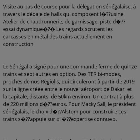
Visite au pas de course pour la délégation sénégalaise, à
travers le dédale de halls qui composent l�??usine.
Atelier de chaudronnerie, de garnissage, piste d�??
essai dynamique�?� Les regards scrutent les
carcasses en métal des trains actuellement en
construction.
Le Sénégal a signé pour une commande ferme de quinze
trains et sept autres en option. Des TER bi-modes,
proches de nos Régiolis, qui circuleront à partir de 2019
sur la ligne créée entre le nouvel aéroport de Dakar et
la capitale, distants de 50km environ. Un contrat à plus
de 220 millions d�??euros. Pour Macky Sall, le président
sénégalais, le choix d�??Alstom pour construire ces
trains s�??appuie sur « l�??expertise connue ».