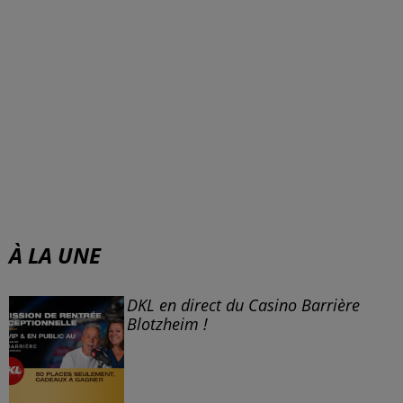
À LA UNE
DKL en direct du Casino Barrière
Blotzheim !