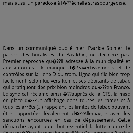
mais aussi un paradoxe à l�??échelle strasbourgeoise.
Dans un communiqué publié hier, Patrice Soihier, le
patron des buralistes du Bas-Rhin, ne décolère pas.
Premier reproche qu�??il adresse à la municipalité et
aux autorités : le manque d�??avertissements et de
contrôles sur la ligne D du tram. Ligne qui file bien trop
facilement, selon lui, vers Kehl et ses débitants de tabac
qui pratiquent des prix bien moindres qu�??en France.
Le syndicat réclame ainsi �??auprès de la CTS, la mise
en place d�??un affichage dans toutes les rames et à
tous les arrêts (...) rappelant les limites de tabac pouvant
être rapportées légalement d�??Allemagne avec les
sanctions encourues en cas de dépassement. Cette
démarche ayant pour but essentiel la lutte contre le