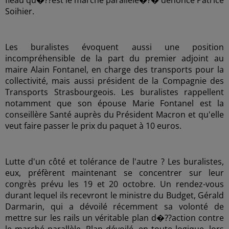
fléau qu�??est le marché parallèle�?� dénonce Patrice
Soihier.
Les buralistes évoquent aussi une position
incompréhensible de la part du premier adjoint au
maire Alain Fontanel, en charge des transports pour la
collectivité, mais aussi président de la Compagnie des
Transports Strasbourgeois. Les buralistes rappellent
notamment que son épouse Marie Fontanel est la
conseillère Santé auprès du Président Macron et qu'elle
veut faire passer le prix du paquet à 10 euros.
Lutte d'un côté et tolérance de l'autre ? Les buralistes,
eux, préfèrent maintenant se concentrer sur leur
congrès prévu les 19 et 20 octobre. Un rendez-vous
durant lequel ils recevront le ministre du Budget, Gérald
Darmarin, qui a dévoilé récemment sa volonté de
mettre sur les rails un véritable plan d�??action contre