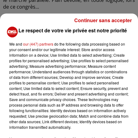
le marché parallèle. Plan dévoilé, en toute logique, lors
de ce congrès...
Continuer sans accepter
Le respect de votre vie privée est notre priorité
We and
our (447) partners
do the following data processing based on
your consent and/or our legitimate interest: Store and/or access
information on a device; Use limited data to select advertising; Create
profiles for personalised advertising; Use profiles to select personalised
advertising; Measure advertising performance; Measure content
performance; Understand audiences through statistics or combinations
of data from different sources; Develop and improve services; Create
profiles to personalise content; Use profiles to select personalised
content; Use limited data to select content; Ensure security, prevent and
detect fraud, and fix errors; Deliver and present advertising and content;
Save and communicate privacy choices. These technologies may
process personal data such as IP address and browsing data to offer
following functionalities: Identify devices based on information actively
requested; Use precise geolocation data; Match and combine data from
other data sources; Link different devices; Identify devices based on
information transmitted automatically.