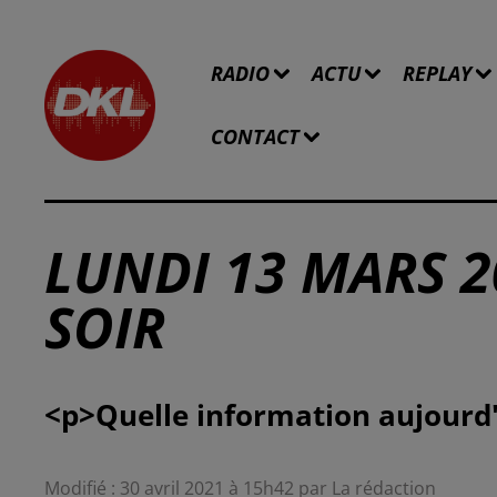
RADIO
ACTU
REPLAY
CONTACT
LUNDI 13 MARS 2
SOIR
Modifié : 30 avril 2021 à 15h42 par La rédaction