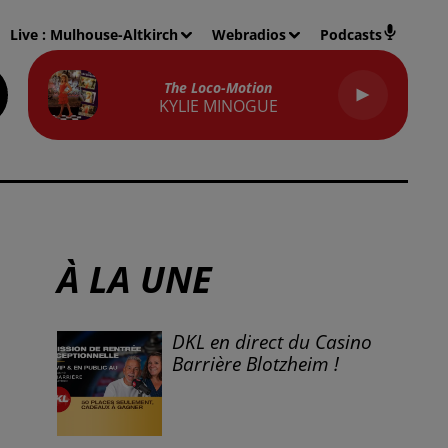
Live :
Mulhouse-Altkirch
Webradios
Podcasts
The Loco-Motion
KYLIE MINOGUE
À LA UNE
DKL en direct du Casino
Barrière Blotzheim !