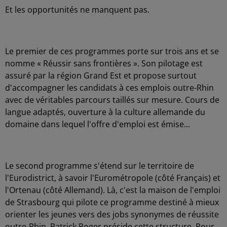
Et les opportunités ne manquent pas.
Le premier de ces programmes porte sur trois ans et se
nomme « Réussir sans frontières ». Son pilotage est
assuré par la région Grand Est et propose surtout
d'accompagner les candidats à ces emplois outre-Rhin
avec de véritables parcours taillés sur mesure. Cours de
langue adaptés, ouverture à la culture allemande du
domaine dans lequel l'offre d'emploi est émise...
Le second programme s'étend sur le territoire de
l'Eurodistrict, à savoir l'Eurométropole (côté Français) et
l'Ortenau (côté Allemand). Là, c'est la maison de l'emploi
de Strasbourg qui pilote ce programme destiné à mieux
orienter les jeunes vers des jobs synonymes de réussite
outre-Rhin. Patrick Roger préside cette structure. Pour