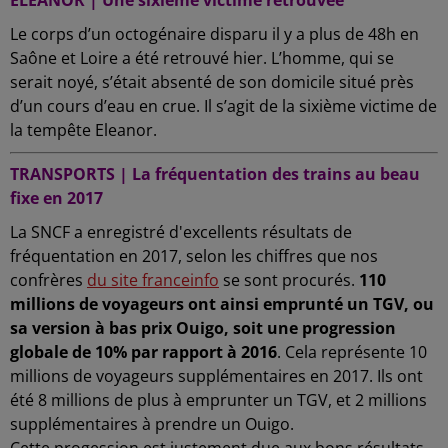
Le corps d’un octogénaire disparu il y a plus de 48h en
Saône et Loire a été retrouvé hier. L’homme, qui se
serait noyé, s’était absenté de son domicile situé près
d’un cours d’eau en crue. Il s’agit de la sixième victime de
la tempête Eleanor.
TRANSPORTS | La fréquentation des trains au beau
fixe en 2017
La SNCF a enregistré d'excellents résultats de
fréquentation en 2017, selon les chiffres que nos
confrères
du site franceinfo
se sont procurés.
110
millions de voyageurs ont ainsi emprunté un TGV, ou
sa version à bas prix Ouigo, soit une progression
globale de 10% par rapport à 2016
. Cela représente 10
millions de voyageurs supplémentaires en 2017. Ils ont
été 8 millions de plus à emprunter un TGV, et 2 millions
supplémentaires à prendre un Ouigo.
Cette progession est justement due aux bons résultats