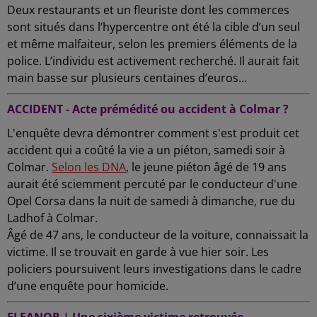
Deux restaurants et un fleuriste dont les commerces
sont situés dans l’hypercentre ont été la cible d’un seul
et même malfaiteur, selon les premiers éléments de la
police. L’individu est activement recherché. Il aurait fait
main basse sur plusieurs centaines d’euros…
ACCIDENT - Acte prémédité ou accident à Colmar ?
L'enquête devra démontrer comment s'est produit cet
accident qui a coûté la vie a un piéton, samedi soir à
Colmar.
Selon les DNA
, le jeune piéton âgé de 19 ans
aurait été sciemment percuté par le conducteur d'une
Opel Corsa dans la nuit de samedi à dimanche, rue du
Ladhof à Colmar.
Âgé de 47 ans, le conducteur de la voiture, connaissait la
victime. Il se trouvait en garde à vue hier soir. Les
policiers poursuivent leurs investigations dans le cadre
d’une enquête pour homicide.
ELEANOR | Une sixième victime retrouvée