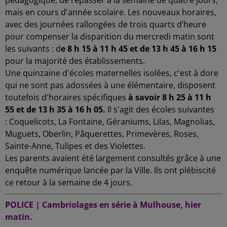
mais en cours d'année scolaire. Les nouveaux horaires,
avec des journées rallongées de trois quarts d’heure
pour compenser la disparition du mercredi matin sont
les suivants : d
e 8 h 15 à 11 h 45 et de 13 h 45 à 16 h 15
pour la majorité des établissements.
Une quinzaine d'écoles maternelles isolées, c'est à dore
qui ne sont pas adossées à une élémentaire, disposent
toutefois d'horaires spécifiques
à savoir 8 h 25 à 11 h
55 et de 13 h 35 à 16 h 05.
Il s'agit des écoles suivantes
: Coquelicots, La Fontaine, Géraniums, Lilas, Magnolias,
Muguets, Oberlin, Pâquerettes, Primevères, Roses,
Sainte-Anne, Tulipes et des Violettes.
Les parents avaient été largement consultés grâce à une
enquête numérique lancée par la Ville. Ils ont plébiscité
ce retour à la semaine de 4 jours.
POLICE | Cambriolages en série à Mulhouse, hier
matin.