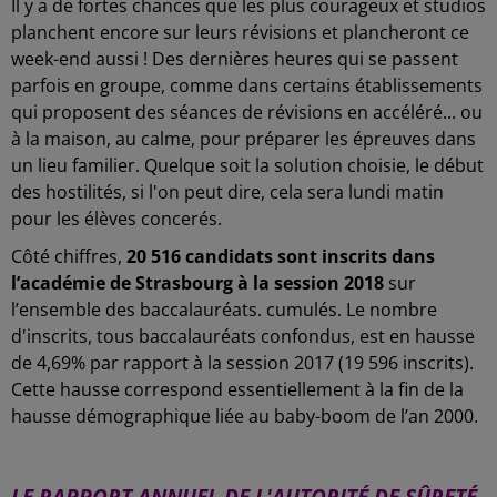
Il y a de fortes chances que les plus courageux et studios
planchent encore sur leurs révisions et plancheront ce
week-end aussi ! Des dernières heures qui se passent
parfois en groupe, comme dans certains établissements
qui proposent des séances de révisions en accéléré... ou
à la maison, au calme, pour préparer les épreuves dans
un lieu familier. Quelque soit la solution choisie, le début
des hostilités, si l'on peut dire, cela sera lundi matin
pour les élèves concerés.
Côté chiffres,
20 516 candidats sont inscrits dans
l’académie de Strasbourg à la session 2018
sur
l’ensemble des baccalauréats. cumulés. Le nombre
d'inscrits, tous baccalauréats confondus, est en hausse
de 4,69% par rapport à la session 2017 (19 596 inscrits).
Cette hausse correspond essentiellement à la fin de la
hausse démographique liée au baby-boom de l’an 2000.
-
LE RAPPORT ANNUEL DE L'AUTORITÉ DE SÛRETÉ