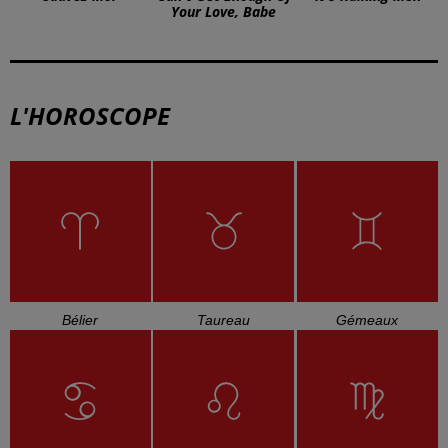
Your Love, Babe
L'HOROSCOPE
Bélier
Taureau
Gémeaux