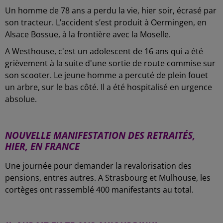
Un homme de 78 ans a perdu la vie, hier soir, écrasé par
son tracteur. L’accident s’est produit à Oermingen, en
Alsace Bossue, à la frontière avec la Moselle.
A Westhouse, c'est un adolescent de 16 ans qui a été
grièvement à la suite d'une sortie de route commise sur
son scooter. Le jeune homme a percuté de plein fouet
un arbre, sur le bas côté. Il a été hospitalisé en urgence
absolue.
-
NOUVELLE MANIFESTATION DES RETRAITÉS,
HIER, EN FRANCE
Une journée pour demander la revalorisation des
pensions, entres autres. A Strasbourg et Mulhouse, les
cortèges ont rassemblé 400 manifestants au total.
-