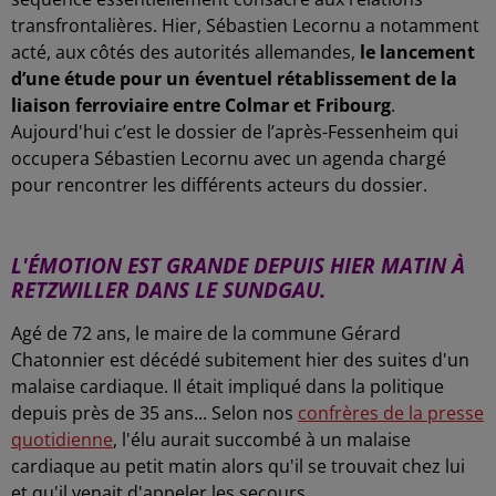
transfrontalières. Hier, Sébastien Lecornu a notamment
acté, aux côtés des autorités allemandes,
le lancement
d’une étude pour un éventuel rétablissement de la
liaison ferroviaire entre Colmar et Fribourg
.
Aujourd'hui c’est le dossier de l’après-Fessenheim qui
occupera Sébastien Lecornu avec un agenda chargé
pour rencontrer les différents acteurs du dossier.
-
L'ÉMOTION EST GRANDE DEPUIS HIER MATIN À
RETZWILLER DANS LE SUNDGAU.
Agé de 72 ans, le maire de la commune Gérard
Chatonnier est décédé subitement hier des suites d'un
malaise cardiaque. Il était impliqué dans la politique
depuis près de 35 ans...
Selon nos
confrères de la presse
quotidienne
, l'élu aurait succombé à un malaise
cardiaque au petit matin alors qu'il se trouvait chez lui
et qu'il venait d'appeler les secours.