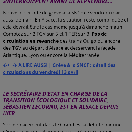
S’INTERROMPENT AVANT DE REPRENDRE…
Nouvelle période de grève à la SNCF ce vendredi mais
aussi demain. En Alsace, la situation reste compliquée et
cela devrait être le cas même jusqu’à dimanche matin.
Comptez sur 2 TGV sur 5 et 1 TER sur 3.
Pas de
circulation en revanche
des trains Ouigo ou encore
des TGV au départ d’Alsace et desservant la façade
Atlantique, Lyon ou encore la Méditerranée.
��
A LIRE AUSSI
|
Grève à la SNCF : détail des
circulations du vendredi 13 avril
-
LE SECRÉTAIRE D’ETAT EN CHARGE DE LA
TRANSITION ÉCOLOGIQUE ET SOLIDAIRE,
SÉBASTIEN LECORNU, EST EN ALSACE DEPUIS
HIER
Son déplacement dans le Grand est a débuté par une
séquence essentiellement consacré aux relations