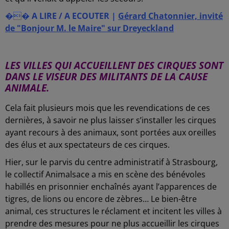
��
A LIRE / A ECOUTER |
Gérard Chatonnier, invité
de "Bonjour M. le Maire" sur Dreyeckland
-
LES VILLES QUI ACCUEILLENT DES CIRQUES SONT
DANS LE VISEUR DES MILITANTS DE LA CAUSE
ANIMALE.
Cela fait plusieurs mois que les revendications de ces
dernières, à savoir ne plus laisser s’installer les cirques
ayant recours à des animaux, sont portées aux oreilles
des élus et aux spectateurs de ces cirques.
Hier, sur le parvis du centre administratif à Strasbourg,
le collectif Animalsace a mis en scène des bénévoles
habillés en prisonnier enchaînés ayant l’apparences de
tigres, de lions ou encore de zèbres…
Le bien-être
animal, ces structures le réclament et incitent les villes à
prendre des mesures pour ne plus accueillir les cirques