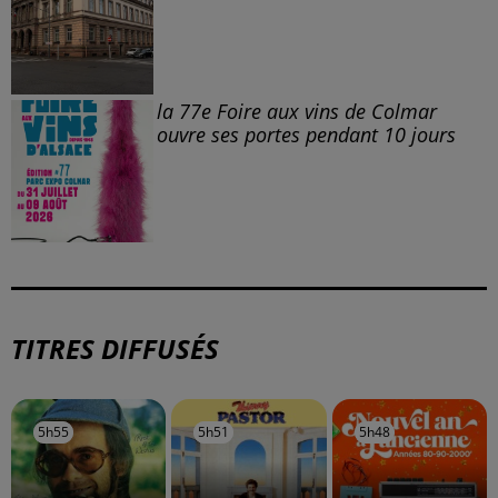
À LA UNE
DKL en direct du Casino Barrière