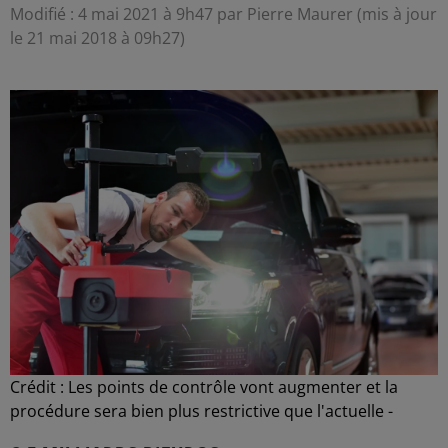
Modifié : 4 mai 2021 à 9h47 par Pierre Maurer (mis à jour
le 21 mai 2018 à 09h27)
Crédit :
Les points de contrôle vont augmenter et la
procédure sera bien plus restrictive que l'actuelle -