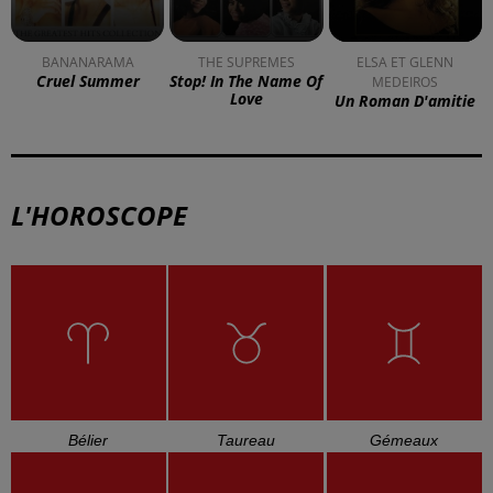
BANANARAMA
THE SUPREMES
ELSA ET GLENN
Cruel Summer
Stop! In The Name Of
MEDEIROS
Love
Un Roman D'amitie
L'HOROSCOPE
Bélier
Taureau
Gémeaux