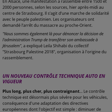
En Alsace, une manifestation a rassemblé entre 1500 et
2000 personnes, selon les sources, hier après-midi au
centre de Strasbourg. Il s’agit d’une marche de solidarité
avec le peuple palestinien. Les organisateurs ont
demandé l’arrêt du massacre au proche-Orient.
"Nous sommes également là pour dénoncer la décision de
l'administration Trump de transférer son ambassade à
Jérusalem"
, a expliqué Leila Shihabi du collectif
"Strasbourg Palestine 2018", organisation à l'origine du
rassemblement.
-
UN NOUVEAU CONTRÔLE TECHNIQUE AUTO EN
VIGUEUR
Plus long, plus cher, plus contraignant
... Le contrôle
technique est désormais plus sévère pour les véhicules,
conséquence d'une adaptation des directives
européennes dont l'objectif est simple : diminuer de