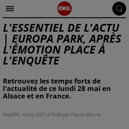
L'ESSENTIEL DE L'ACTU
| EUROPA PARK, APRÈS
L'ÉMOTION PLACE À
L'ENQUÊTE
Retrouvez les temps forts de
l'actualité de ce lundi 28 mai en
Alsace et en France.
Modifié : 4 mai 2021 à 9h48 par Pierre Maurer