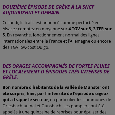
DOUZIÈME ÉPISODE DE GRÈVE À LA SNCF
AUJOURD’HUI ET DEMAIN.
Ce lundi, le trafic est annoncé comme perturbé en
Alsace : comptez en moyenne sur
4 TGV sur 5, 3 TER sur
5
. En revanche, fonctionnement normal des lignes
internationales entre la France et l’Allemagne ou encore
des TGV low-cost Ouigo.
-
DES ORAGES ACCOMPAGNÉS DE FORTES PLUIES
ET LOCALEMENT D'ÉPISODES TRÈS INTENSES DE
GRÊLE.
Bon nombre d'habitants de la vallée de Munster ont
été surpris, hier, par l'intensité de l'épisode orageux
qui a frappé le secteur
, en particulier les communes de
Griesbach-au-Val et Gunsbach. Les pompiers ont été
appelés à une quinzaine de reprises pour épuiser des