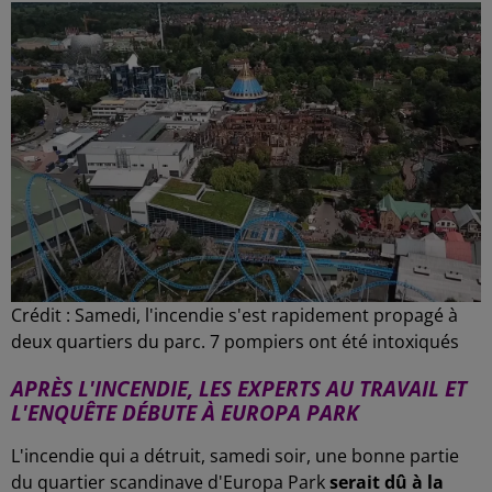
Crédit :
Samedi, l'incendie s'est rapidement propagé à
deux quartiers du parc. 7 pompiers ont été intoxiqués
APRÈS L'INCENDIE, LES EXPERTS AU TRAVAIL ET
L'ENQUÊTE DÉBUTE À EUROPA PARK
L'incendie qui a détruit, samedi soir, une bonne partie
du quartier scandinave d'Europa Park
serait dû à la