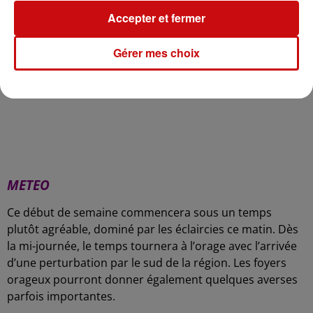
Accepter et fermer
Gérer mes choix
-
METEO
Ce début de semaine commencera sous un temps
plutôt agréable, dominé par les éclaircies ce matin. Dès
la mi-journée, le temps tournera à l’orage avec l’arrivée
d’une perturbation par le sud de la région. Les foyers
orageux pourront donner également quelques averses
parfois importantes.