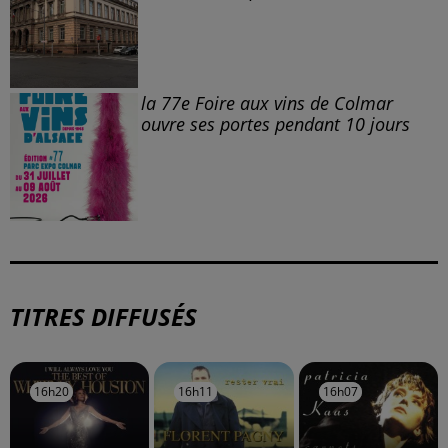
À LA UNE
DKL en direct du Casino Barrière