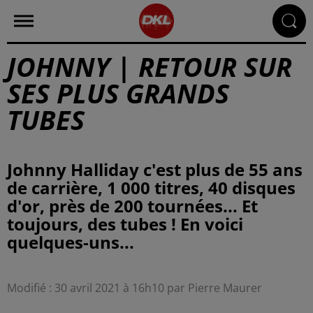
JOHNNY | RETOUR SUR
SES PLUS GRANDS
TUBES
Johnny Halliday c'est plus de 55 ans
de carrière, 1 000 titres, 40 disques
d'or, près de 200 tournées... Et
toujours, des tubes ! En voici
quelques-uns...
Modifié : 30 avril 2021 à 16h10 par Pierre Maurer