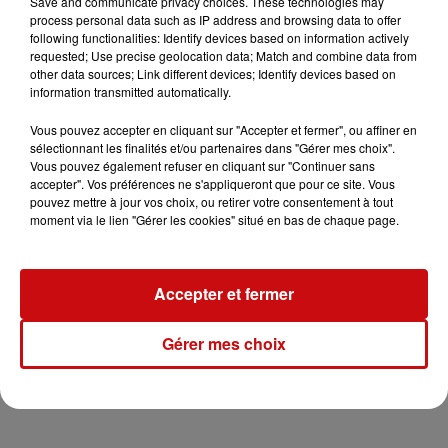
Save and communicate privacy choices. These technologies may
process personal data such as IP address and browsing data to offer
following functionalities: Identify devices based on information actively
requested; Use precise geolocation data; Match and combine data from
other data sources; Link different devices; Identify devices based on
information transmitted automatically.
Vous pouvez accepter en cliquant sur "Accepter et fermer", ou affiner en
sélectionnant les finalités et/ou partenaires dans "Gérer mes choix".
Vous pouvez également refuser en cliquant sur "Continuer sans
accepter". Vos préférences ne s'appliqueront que pour ce site. Vous
pouvez mettre à jour vos choix, ou retirer votre consentement à tout
moment via le lien "Gérer les cookies" situé en bas de chaque page.
Accepter et fermer
Gérer mes choix