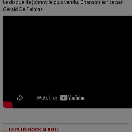
Le disque de Johnny le plus vendu. Chanson écrite par
Gérald De Palmas
... LE PLUS ROCK'N'ROLL