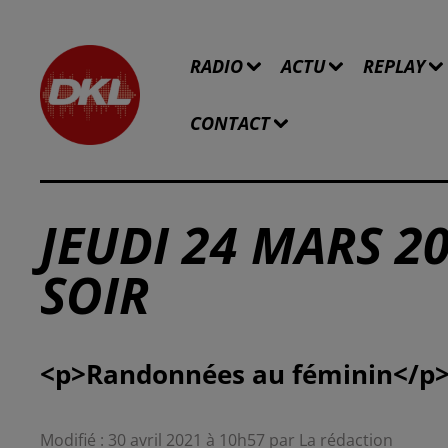
RADIO
ACTU
REPLAY
CONTACT
JEUDI 24 MARS 20
SOIR
Modifié : 30 avril 2021 à 10h57 par La rédaction