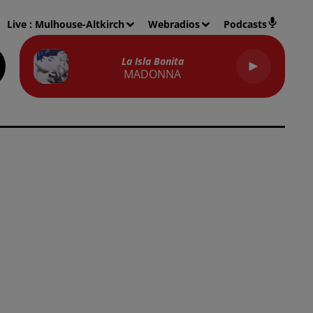
Live :
Mulhouse-Altkirch
Webradios
Podcasts
La Isla Bonita
MADONNA