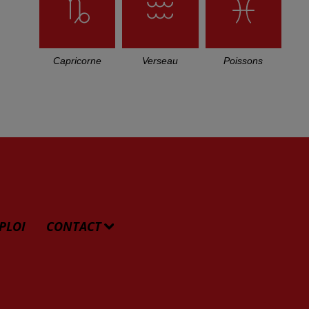
Capricorne
Verseau
Poissons
PLOI
CONTACT