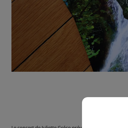
Le concert de Juliette Gréco prévu demain soir à l�