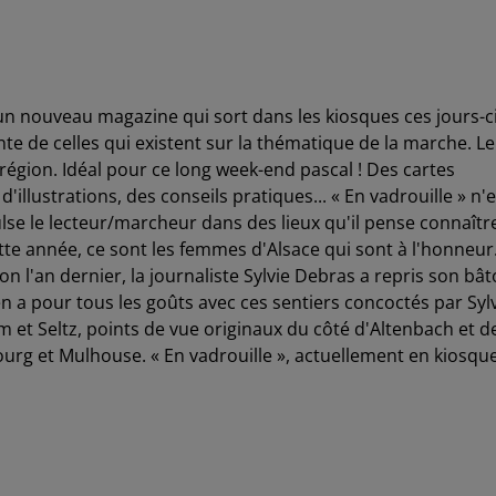
n nouveau magazine qui sort dans les kiosques ces jours-ci
ente de celles qui existent sur la thématique de la marche. Le
égion. Idéal pour ce long week-end pascal ! Des cartes
'illustrations, des conseils pratiques... « En vadrouille » n'e
se le lecteur/marcheur dans des lieux qu'il pense connaîtr
te année, ce sont les femmes d'Alsace qui sont à l'honneur
n l'an dernier, la journaliste Sylvie Debras a repris son bâ
n a pour tous les goûts avec ces sentiers concoctés par Syl
 et Seltz, points de vue originaux du côté d'Altenbach et d
ourg et Mulhouse. « En vadrouille », actuellement en kiosque