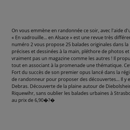
On vous emmène en randonnée ce soir, avec l'aide d'u
« En vadrouille... en Alsace » est une revue très différ
numéro 2 vous propose 25 balades originales dans la r
précises et dessinées à la main, pléthore de photos et d
vraiment pas un magazine comme les autres ! Il propul
tout en associant à la promenade une thématique. Cet
Fort du succès de son premier opus lancé dans la régio
de randonneur pour proposer des découvertes... Il y e
Debras. Découverte de la plaine autour de Diebolsheim
Riquewihr, sans oublier les balades urbaines à Strasb
au prix de 6,90�?�