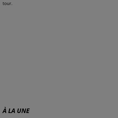
tour.
À LA UNE