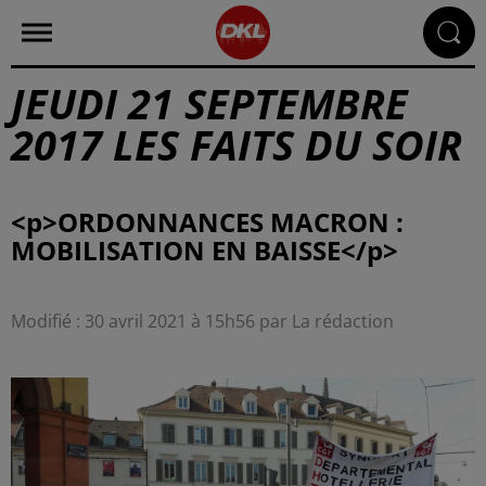
JEUDI 21 SEPTEMBRE
2017 LES FAITS DU SOIR
<p>ORDONNANCES MACRON :
Modifié : 30 avril 2021 à 15h56 par La rédaction