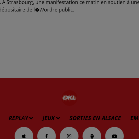
il. A Strasbourg, une manifestation ce matin en soutien à un
dépositaire de l�??ordre public.