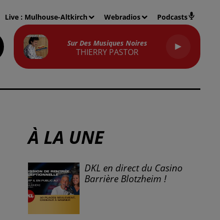
Live :
Mulhouse-Altkirch
Webradios
Podcasts
Sur Des Musiques Noires
THIERRY PASTOR