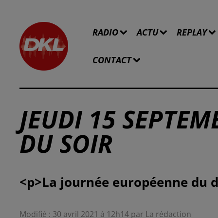
RADIO
ACTU
REPLAY
CONTACT
JEUDI 15 SEPTEMB
DU SOIR
Modifié : 30 avril 2021 à 12h14 par La rédaction