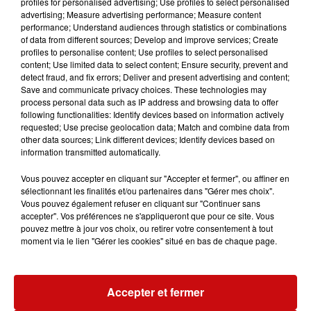
profiles for personalised advertising; Use profiles to select personalised
advertising; Measure advertising performance; Measure content
performance; Understand audiences through statistics or combinations
of data from different sources; Develop and improve services; Create
profiles to personalise content; Use profiles to select personalised
content; Use limited data to select content; Ensure security, prevent and
detect fraud, and fix errors; Deliver and present advertising and content;
Save and communicate privacy choices. These technologies may
process personal data such as IP address and browsing data to offer
following functionalities: Identify devices based on information actively
requested; Use precise geolocation data; Match and combine data from
other data sources; Link different devices; Identify devices based on
information transmitted automatically.
Vous pouvez accepter en cliquant sur "Accepter et fermer", ou affiner en
sélectionnant les finalités et/ou partenaires dans "Gérer mes choix".
Vous pouvez également refuser en cliquant sur "Continuer sans
accepter". Vos préférences ne s'appliqueront que pour ce site. Vous
pouvez mettre à jour vos choix, ou retirer votre consentement à tout
moment via le lien "Gérer les cookies" situé en bas de chaque page.
Accepter et fermer