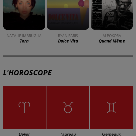
NATALIE IMBRUGLIA
RYAN PARIS
M POKORA
Torn
Dolce Vita
Quand Même
L'HOROSCOPE
Bélier
Taureau
Gémeaux