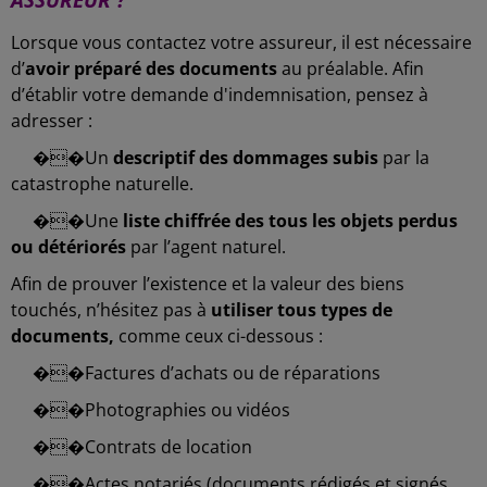
Lorsque vous contactez votre assureur, il est nécessaire
d’
avoir préparé des documents
au préalable. Afin
d’établir votre demande d'indemnisation, pensez à
adresser :
��
Un
descriptif des dommages subis
par la
catastrophe naturelle.
��
Une
liste chiffrée des tous les objets perdus
ou détériorés
par l’agent naturel.
Afin de prouver l’existence et la valeur des biens
touchés, n’hésitez pas à
utiliser tous types de
documents,
comme ceux ci-dessous :
��
Factures d’achats ou de réparations
��
Photographies ou vidéos
��
Contrats de location
��
Actes notariés (documents rédigés et signés