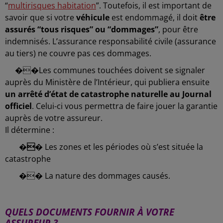
“
multirisques habitation
”. Toutefois, il est important de
savoir que si votre
véhicule
est endommagé, il doit
être
assurés “tous risques” ou “dommages”
, pour être
indemnisés. L’assurance responsabilité civile (assurance
au tiers) ne couvre pas ces dommages.
��
Les communes touchées doivent se signaler
auprès du Ministère de l’Intérieur, qui publiera ensuite
un arrêté d’état de catastrophe
naturelle au Journal
officiel
. Celui-ci vous permettra de faire jouer la garantie
auprès de votre assureur.
Il détermine :
��
L
es zones et les périodes où s’est située la
catastrophe
�� L
a nature des dommages causés.
-
QUELS DOCUMENTS FOURNIR À VOTRE
ASSUREUR ?