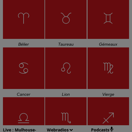
Bélier
Taureau
Gémeaux
Cancer
Lion
Vierge
Live :
Mulhouse-
Webradios
Podcasts