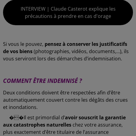
INTERVIEW | Claude Casterot explique les
précautions à prendre en cas d'orage
-
Si vous le pouvez,
pensez à conserver les justificatifs
de vos biens
(photographies, vidéos, documents,…), ils
vous serviront lors des démarches d’indemnisation.
-
COMMENT ÊTRE INDEMNISÉ ?
Deux conditions doivent être respectées afin d’être
automatiquement couvert contre les dégâts des crues
et inondations.
��
Il est primordial d’
avoir souscrit la garantie
aux catastrophes naturelles
chez votre assurance,
plus exactement d’être titulaire de l’assurance