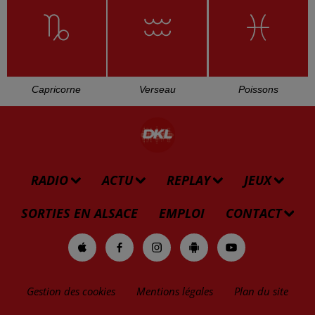
Capricorne
Verseau
Poissons
RADIO
ACTU
REPLAY
JEUX
SORTIES EN ALSACE
EMPLOI
CONTACT
Gestion des cookies
Mentions légales
Plan du site