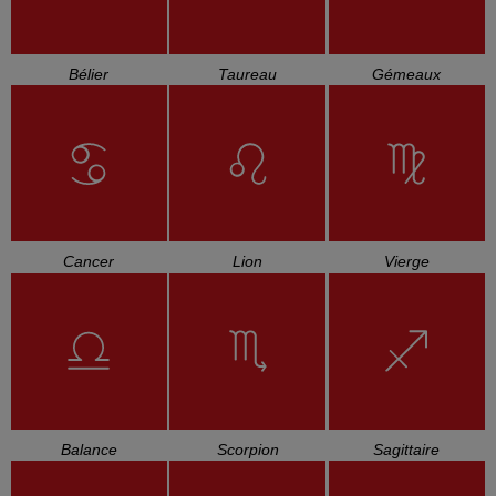
Bélier
Taureau
Gémeaux
Cancer
Lion
Vierge
Balance
Scorpion
Sagittaire