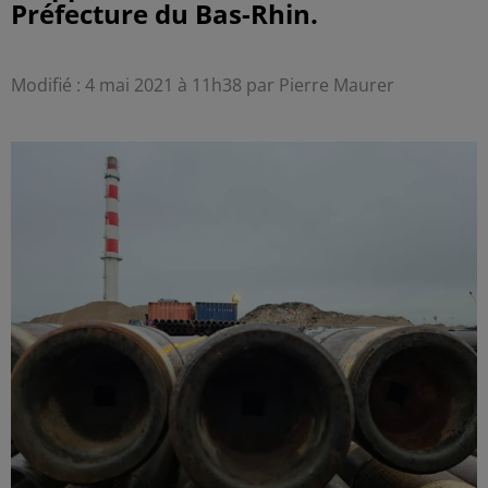
Préfecture du Bas-Rhin.
Modifié : 4 mai 2021 à 11h38 par Pierre Maurer