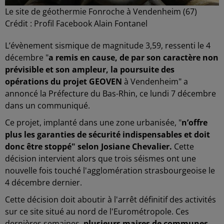
Le site de géothermie Fonroche à Vendenheim (67)
Crédit :
Profil Facebook Alain Fontanel
L’évènement sismique de magnitude 3,59, ressenti le 4
décembre "
a remis en cause, de par son caractère non
prévisible et son ampleur, la poursuite des
opérations du projet GEOVEN
à Vendenheim" a
annoncé la Préfecture du Bas-Rhin, ce lundi 7 décembre
dans un communiqué.
Ce projet, implanté dans une zone urbanisée, "
n’offre
plus les garanties de sécurité indispensables et doit
donc être stoppé" selon Josiane Chevalier.
Cette
décision intervient alors que trois séismes ont une
nouvelle fois touché l'agglomération strasbourgeoise le
4 décembre dernier.
Cette décision doit aboutir à l'arrêt définitif des activités
sur ce site situé au nord de l'Eurométropole. Ces
dernières semaines,
plusieurs maires de communes