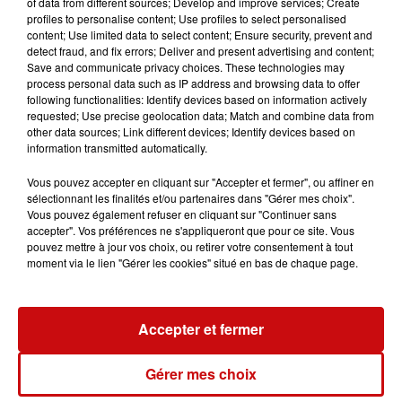
of data from different sources; Develop and improve services; Create
profiles to personalise content; Use profiles to select personalised
content; Use limited data to select content; Ensure security, prevent and
detect fraud, and fix errors; Deliver and present advertising and content;
Save and communicate privacy choices. These technologies may
process personal data such as IP address and browsing data to offer
following functionalities: Identify devices based on information actively
requested; Use precise geolocation data; Match and combine data from
other data sources; Link different devices; Identify devices based on
information transmitted automatically.
Vous pouvez accepter en cliquant sur "Accepter et fermer", ou affiner en
sélectionnant les finalités et/ou partenaires dans "Gérer mes choix".
Vous pouvez également refuser en cliquant sur "Continuer sans
accepter". Vos préférences ne s'appliqueront que pour ce site. Vous
pouvez mettre à jour vos choix, ou retirer votre consentement à tout
moment via le lien "Gérer les cookies" situé en bas de chaque page.
Accepter et fermer
Gérer mes choix