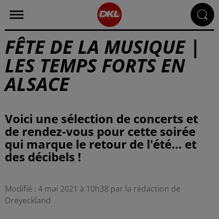
FÊTE DE LA MUSIQUE |
LES TEMPS FORTS EN
ALSACE
Voici une sélection de concerts et
de rendez-vous pour cette soirée
qui marque le retour de l'été... et
des décibels !
Modifié : 4 mai 2021 à 10h38 par la rédaction de
Dreyeckland