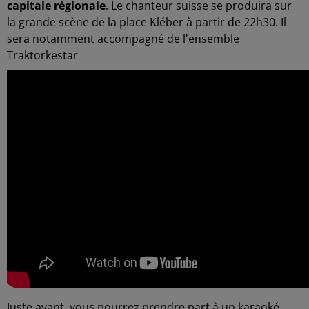
capitale régionale
. Le chanteur suisse se produira sur
la grande scène de la place Kléber à partir de 22h30. Il
sera notamment accompagné de l'ensemble
Traktorkestar
Juste avant, vous pourrez prendre part à un karaoké