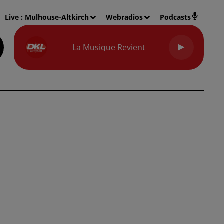
Live :
Mulhouse-Altkirch
Webradios
Podcasts
La Musique Revient