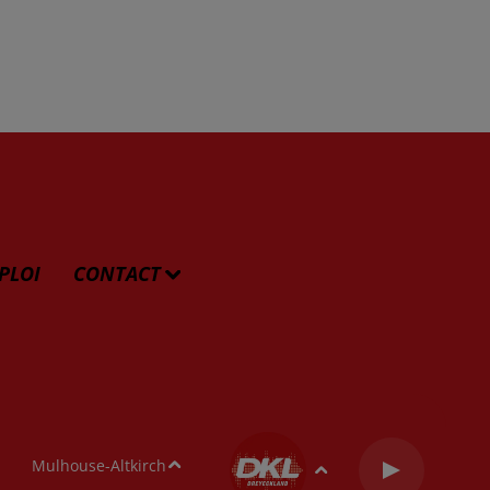
PLOI
CONTACT
Mulhouse-Altkirch