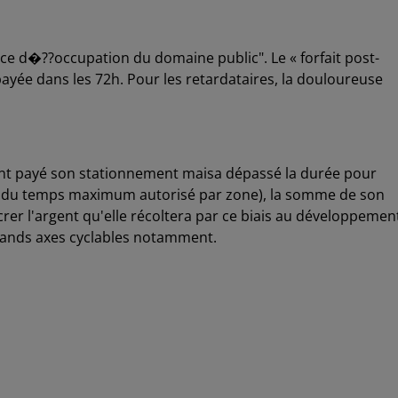
ce d�??occupation du domaine public". Le « forfait post-
yée dans les 72h. Pour les retardataires, la douloureuse
ent payé son stationnement maisa dépassé la durée pour
mite du temps maximum autorisé par zone), la somme de son
acrer l'argent qu'elle récoltera par ce biais au développemen
grands axes cyclables notamment.