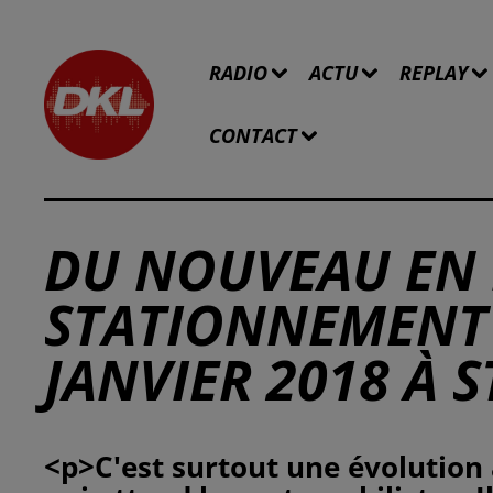
RADIO
ACTU
REPLAY
CONTACT
DU NOUVEAU EN 
STATIONNEMENT 
JANVIER 2018 À 
<p>C'est surtout une évolution 