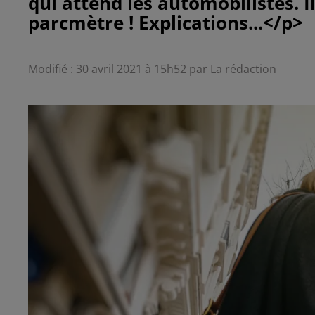
qui attend les automobilistes. 
Modifié : 30 avril 2021 à 15h52 par La rédaction