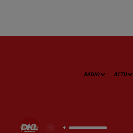
RADIO
ACTU