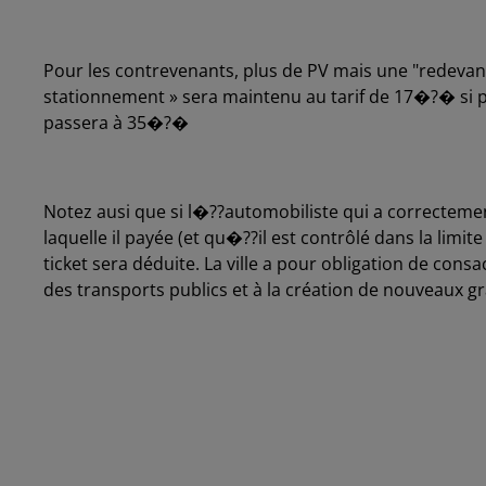
Pour les contrevenants, plus de PV mais une "redevan
stationnement » sera maintenu au tarif de 17�?� si pa
passera à 35�?�
Notez ausi que si l�??automobiliste qui a correctem
laquelle il payée (et qu�??il est contrôlé dans la li
ticket sera déduite. La ville a pour obligation de cons
des transports publics et à la création de nouveaux 