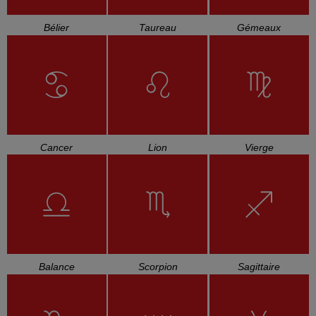
Bélier
Taureau
Gémeaux
Cancer
Lion
Vierge
Balance
Scorpion
Sagittaire