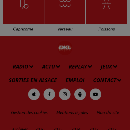
Capricorne
Verseau
Poissons
RADIO
ACTU
REPLAY
JEUX
SORTIES EN ALSACE
EMPLOI
CONTACT
Gestion des cookies
Mentions légales
Plan du site
Archives
2026
2025
2024
2023
2022