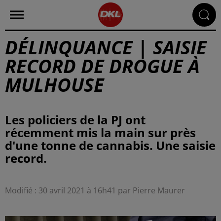
DÉLINQUANCE | SAISIE
RECORD DE DROGUE À
MULHOUSE
Les policiers de la PJ ont
récemment mis la main sur près
d'une tonne de cannabis. Une saisie
record.
Modifié : 30 avril 2021 à 16h41 par Pierre Maurer