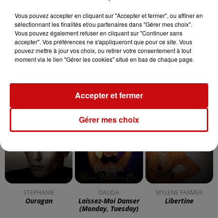
Vous pouvez accepter en cliquant sur "Accepter et fermer", ou affiner en
sélectionnant les finalités et/ou partenaires dans "Gérer mes choix".
Vous pouvez également refuser en cliquant sur "Continuer sans
accepter". Vos préférences ne s'appliqueront que pour ce site. Vous
pouvez mettre à jour vos choix, ou retirer votre consentement à tout
moment via le lien "Gérer les cookies" situé en bas de chaque page.
Accepter et fermer
Gérer mes choix
À LA UNE
DKL en direct du Casino Barrière
Blotzheim !
Mulhouse : un homme condamné à