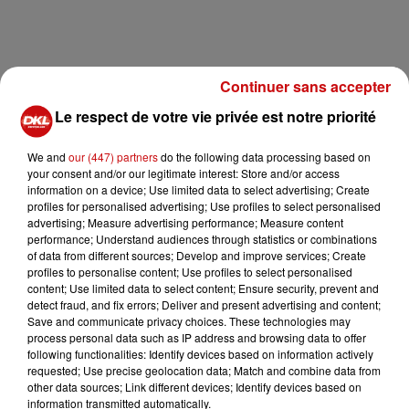
Continuer sans accepter
Le respect de votre vie privée est notre priorité
We and
our (447) partners
do the following data processing based on
your consent and/or our legitimate interest: Store and/or access
information on a device; Use limited data to select advertising; Create
profiles for personalised advertising; Use profiles to select personalised
advertising; Measure advertising performance; Measure content
performance; Understand audiences through statistics or combinations
of data from different sources; Develop and improve services; Create
profiles to personalise content; Use profiles to select personalised
content; Use limited data to select content; Ensure security, prevent and
detect fraud, and fix errors; Deliver and present advertising and content;
Save and communicate privacy choices. These technologies may
process personal data such as IP address and browsing data to offer
following functionalities: Identify devices based on information actively
requested; Use precise geolocation data; Match and combine data from
other data sources; Link different devices; Identify devices based on
information transmitted automatically.