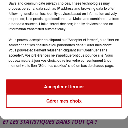
Save and communicate privacy choices. These technologies may
paradoxalement, ça laisse des traces !
process personal data such as IP address and browsing data to offer
following functionalities: Identify devices based on information actively
requested; Use precise geolocation data; Match and combine data from
other data sources; Link different devices; Identify devices based on
information transmitted automatically.
Vous pouvez accepter en cliquant sur "Accepter et fermer", ou affiner en
sélectionnant les finalités et/ou partenaires dans "Gérer mes choix".
Vous pouvez également refuser en cliquant sur "Continuer sans
accepter". Vos préférences ne s'appliqueront que pour ce site. Vous
pouvez mettre à jour vos choix, ou retirer votre consentement à tout
moment via le lien "Gérer les cookies" situé en bas de chaque page.
Accepter et fermer
Gérer mes choix
-
ET LES STATISTIQUES DANS TOUT ÇA ?