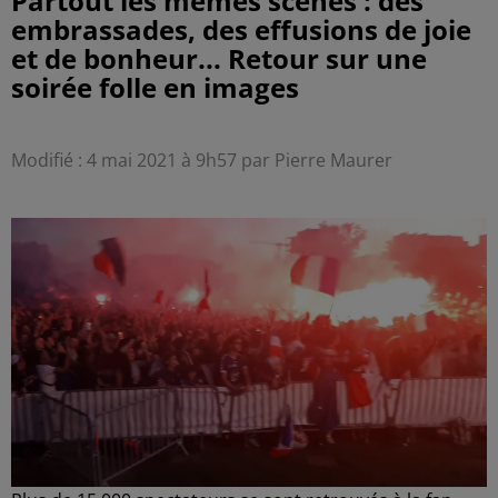
Partout les mêmes scènes : des
embrassades, des effusions de joie
et de bonheur... Retour sur une
soirée folle en images
Modifié : 4 mai 2021 à 9h57 par Pierre Maurer