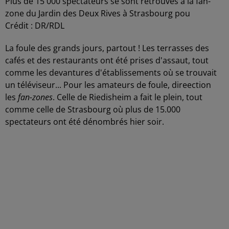
Plus de 15 000 spectateurs se sont retrouvés à la fan-
zone du Jardin des Deux Rives à Strasbourg pou
Crédit :
DR/RDL
La foule des grands jours, partout ! Les terrasses des
cafés et des restaurants ont été prises d'assaut, tout
comme les devantures d'établissements où se trouvait
un téléviseur... Pour les amateurs de foule, direection
les
fan-zones
. Celle de Riedisheim a fait le plein, tout
comme celle de Strasbourg où plus de 15.000
spectateurs ont été dénombrés hier soir.
-