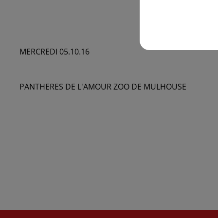
MERCREDI 05.10.16
PANTHERES DE L'AMOUR ZOO DE MULHOUSE