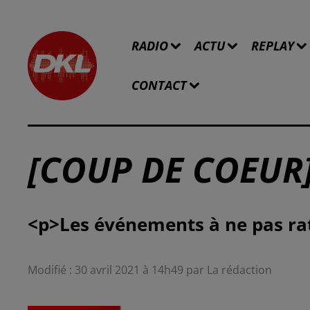
RADIO
ACTU
REPLAY
CONTACT
[COUP DE COEUR]
Modifié : 30 avril 2021 à 14h49 par La rédaction