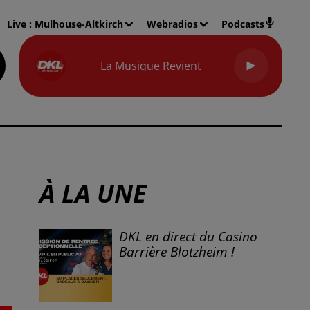
Live :
Mulhouse-Altkirch
Webradios
Podcasts
La Musique Revient