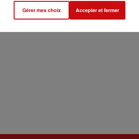
Gérer mes choix
Accepter et fermer