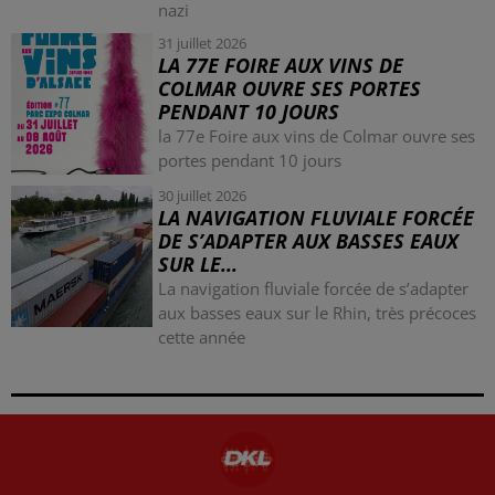
nazi
31 juillet 2026
LA 77E FOIRE AUX VINS DE
COLMAR OUVRE SES PORTES
PENDANT 10 JOURS
la 77e Foire aux vins de Colmar ouvre ses
portes pendant 10 jours
30 juillet 2026
LA NAVIGATION FLUVIALE FORCÉE
DE S’ADAPTER AUX BASSES EAUX
SUR LE...
La navigation fluviale forcée de s’adapter
aux basses eaux sur le Rhin, très précoces
cette année