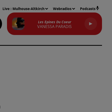
Live :
Mulhouse-Altkirch
Webradios
Podcasts
Les Epines Du Coeur
VANESSA PARADIS
a