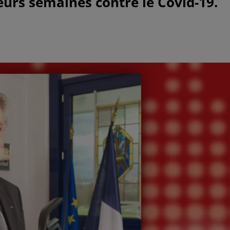
ieurs semaines contre le Covid-19.