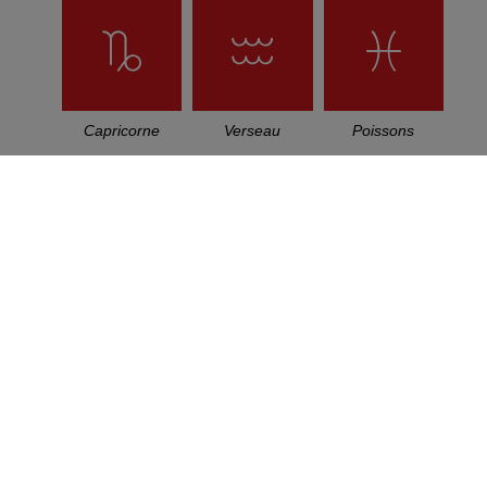
Capricorne
Verseau
Poissons
PLOI
CONTACT