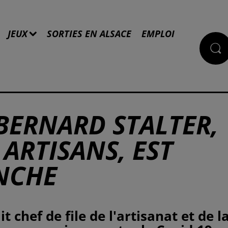
JEUX
SORTIES EN ALSACE
EMPLOI
BERNARD STALTER,
 ARTISANS, EST
NCHE
t chef de file de l'artisanat et de l