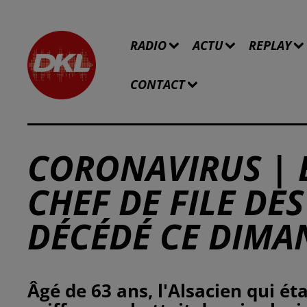
RADIO
ACTU
REPLAY
CONTACT
CORONAVIRUS | 
CHEF DE FILE DES
DÉCÉDÉ CE DIMA
Âgé de 63 ans, l'Alsacien qui étai