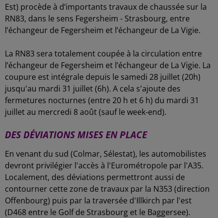
Est) procède à d’importants travaux de chaussée sur la
RN83, dans le sens Fegersheim - Strasbourg, entre
l’échangeur de Fegersheim et l’échangeur de La Vigie.
La RN83 sera totalement coupée à la circulation entre
l’échangeur de Fegersheim et l’échangeur de La Vigie. La
coupure est intégrale depuis le samedi 28 juillet (20h)
jusqu'au mardi 31 juillet (6h). A cela s'ajoute des
fermetures nocturnes (entre 20 h et 6 h) du mardi 31
juillet au mercredi 8 août (sauf le week-end).
DES DÉVIATIONS MISES EN PLACE
En venant du sud (Colmar, Sélestat), les automobilistes
devront privilégier l'accès à l'Eurométropole par l'A35.
Localement, des déviations permettront aussi de
contourner cette zone de travaux par la N353 (direction
Offenbourg) puis par la traversée d'Illkirch par l'est
(D468 entre le Golf de Strasbourg et le Baggersee).