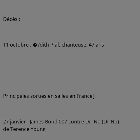
Décès :
11 octobre : �?dith Piaf, chanteuse, 47 ans
Principales sorties en salles en France[ :
27 janvier : James Bond 007 contre Dr. No (Dr No)
de Terence Young