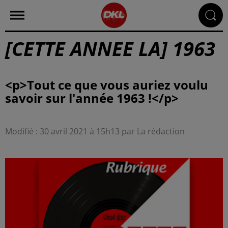
[CETTE ANNEE LA] 1963
<p>Tout ce que vous auriez voulu
Modifié : 30 avril 2021 à 15h13 par La rédaction