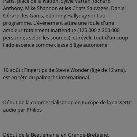
Paris, place de la Nation. Sylvie Vartan, Richard
Anthony, Mike Shannon et les Chats Sauvages, Daniel
Gérard, les Gams, etJohnny Hallyday sont au
programme. L'événement attire une foule d'une
ampleur totalement inattendue (125 000 à 200 000
personnes selon les sources), et révèle tout d'un coup
l'adolescence comme classe d'âge autonome.
10 août : Fingertips de Stevie Wonder (âgé de 12 ans),
est en tête du palmarès international.
Début de la commercialisation en Europe de la cassette
audio par Philips
Début de la Beatlemania en Grande-Bretagne.