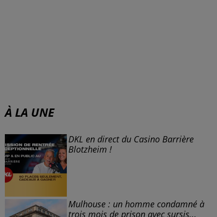
À LA UNE
DKL en direct du Casino Barrière
Blotzheim !
Mulhouse : un homme condamné à
trois mois de prison avec sursis...