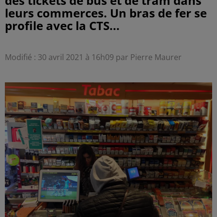
des tickets de bus et de tram dans
leurs commerces. Un bras de fer se
profile avec la CTS...
Modifié : 30 avril 2021 à 16h09 par Pierre Maurer