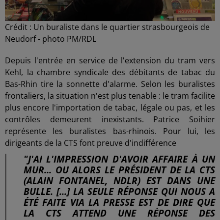
Crédit :
Un buraliste dans le quartier strasbourgeois de
Neudorf - photo PM/RDL
Depuis l'entrée en service de l'extension du tram vers
Kehl, la chambre syndicale des débitants de tabac du
Bas-Rhin tire la sonnette d'alarme. Selon les buralistes
frontaliers, la situation n'est plus tenable : le tram facilite
plus encore l'importation de tabac, légale ou pas, et les
contrôles demeurent inexistants. Patrice Soihier
représente les buralistes bas-rhinois. Pour lui, les
dirigeants de la CTS font preuve d'indifférence
"J'AI L'IMPRESSION D'AVOIR AFFAIRE À UN
MUR... OU ALORS LE PRÉSIDENT DE LA CTS
(ALAIN FONTANEL, NDLR) EST DANS UNE
BULLE. [...] LA SEULE RÉPONSE QUI NOUS A
ÉTÉ FAITE VIA LA PRESSE EST DE DIRE QUE
LA CTS ATTEND UNE RÉPONSE DES