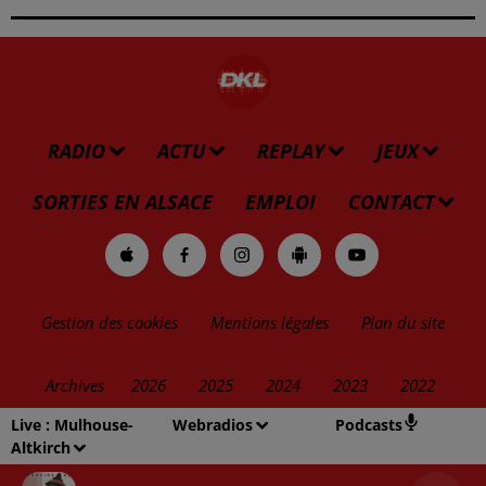
RADIO
ACTU
REPLAY
JEUX
SORTIES EN ALSACE
EMPLOI
CONTACT
Gestion des cookies
Mentions légales
Plan du site
Archives
2026
2025
2024
2023
2022
Live :
Mulhouse-
Webradios
Podcasts
Altkirch