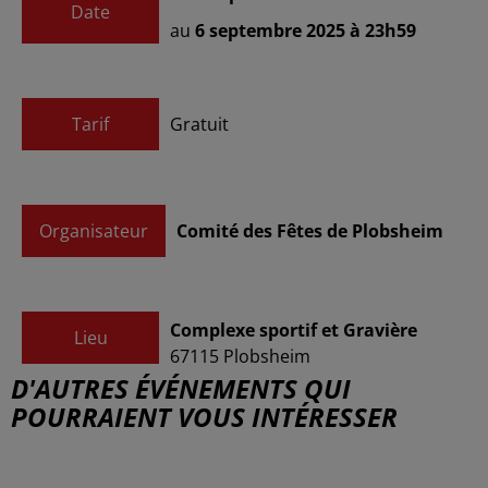
Date
au
6 septembre 2025 à 23h59
Tarif
Gratuit
Organisateur
Comité des Fêtes de Plobsheim
Complexe sportif et Gravière
Lieu
67115
Plobsheim
D'AUTRES ÉVÉNEMENTS QUI
POURRAIENT VOUS INTÉRESSER