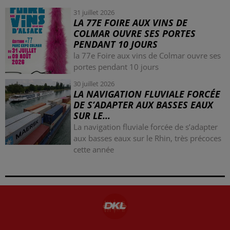
31 juillet 2026
LA 77E FOIRE AUX VINS DE
COLMAR OUVRE SES PORTES
PENDANT 10 JOURS
la 77e Foire aux vins de Colmar ouvre ses
portes pendant 10 jours
30 juillet 2026
LA NAVIGATION FLUVIALE FORCÉE
DE S’ADAPTER AUX BASSES EAUX
SUR LE...
La navigation fluviale forcée de s’adapter
aux basses eaux sur le Rhin, très précoces
cette année