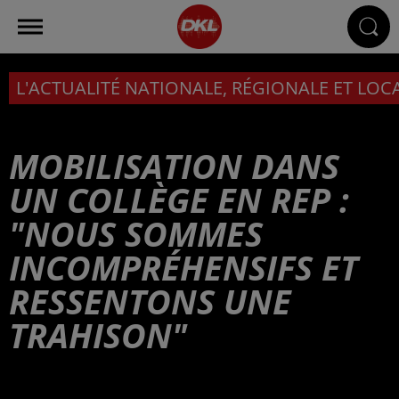
L'ACTUALITÉ NATIONALE, RÉGIONALE ET LOC
MOBILISATION DANS
UN COLLÈGE EN REP :
"NOUS SOMMES
INCOMPRÉHENSIFS ET
RESSENTONS UNE
TRAHISON"
Publié : 7 mars 2025 à 6h00 par