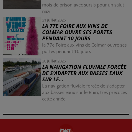
mois de prison avec sursis pour un salut
nazi
31 juillet 2026
LA 77E FOIRE AUX VINS DE
COLMAR OUVRE SES PORTES
PENDANT 10 JOURS
la 77e Foire aux vins de Colmar ouvre ses
portes pendant 10 jours
30 juillet 2026
LA NAVIGATION FLUVIALE FORCÉE
DE S’ADAPTER AUX BASSES EAUX
SUR LE...
La navigation fluviale forcée de s’adapter
aux basses eaux sur le Rhin, très précoces
cette année