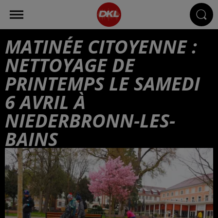
MATINÉE CITOYENNE :
NETTOYAGE DE
PRINTEMPS LE SAMEDI
6 AVRIL À
NIEDERBRONN-LES-
BAINS