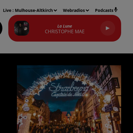
Live :
Mulhouse-Altkirch
Webradios
Podcasts
La Lune
CHRISTOPHE MAE