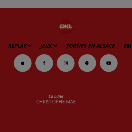
REPLAY
JEUX
SORTIES EN ALSACE
EM
La Lune
CHRISTOPHE MAE