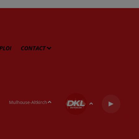
PLOI
CONTACT
Mulhouse-Altkirch