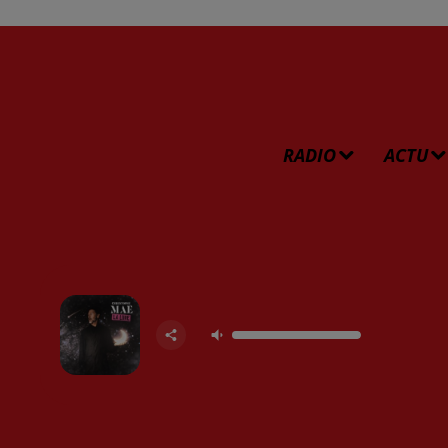
RADIO
ACTU