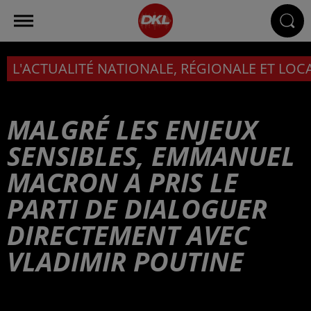
L'ACTUALITÉ NATIONALE, RÉGIONALE ET LOC
MALGRÉ LES ENJEUX
SENSIBLES, EMMANUEL
MACRON A PRIS LE
PARTI DE DIALOGUER
DIRECTEMENT AVEC
VLADIMIR POUTINE
Publié : 2 juillet 2025 à 6h00 - Modifié : 2 juillet 2025 à