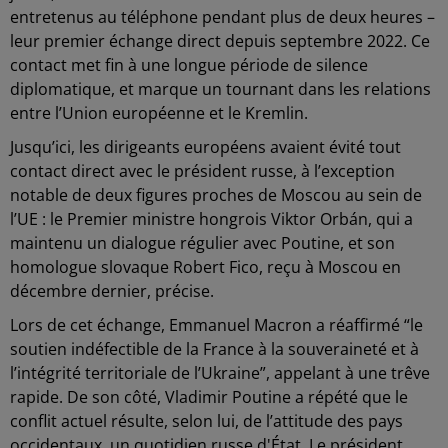
entretenus au téléphone pendant plus de deux heures –
leur premier échange direct depuis septembre 2022. Ce
contact met fin à une longue période de silence
diplomatique, et marque un tournant dans les relations
entre l’Union européenne et le Kremlin.
Jusqu’ici, les dirigeants européens avaient évité tout
contact direct avec le président russe, à l’exception
notable de deux figures proches de Moscou au sein de
l’UE : le Premier ministre hongrois Viktor Orbán, qui a
maintenu un dialogue régulier avec Poutine, et son
homologue slovaque Robert Fico, reçu à Moscou en
décembre dernier, précise.
Lors de cet échange, Emmanuel Macron a réaffirmé “le
soutien indéfectible de la France à la souveraineté et à
l’intégrité territoriale de l’Ukraine”, appelant à une trêve
rapide. De son côté, Vladimir Poutine a répété que le
conflit actuel résulte, selon lui, de l’attitude des pays
occidentaux, un quotidien russe d'État. Le président