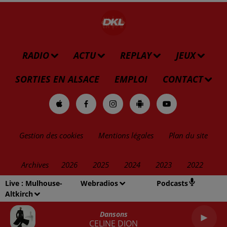
RADIO
ACTU
REPLAY
JEUX
SORTIES EN ALSACE
EMPLOI
CONTACT
Gestion des cookies
Mentions légales
Plan du site
Archives
2026
2025
2024
2023
2022
Live :
Mulhouse-
Webradios
Podcasts
Altkirch
Dansons
CELINE DION