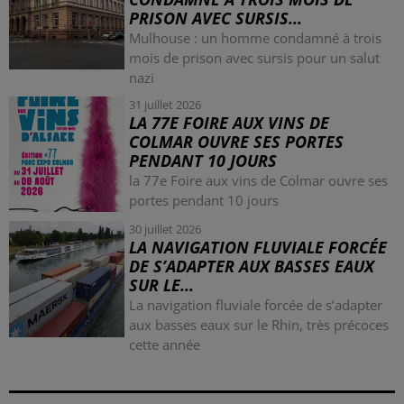
PRISON AVEC SURSIS...
Mulhouse : un homme condamné à trois
mois de prison avec sursis pour un salut
nazi
31 juillet 2026
LA 77E FOIRE AUX VINS DE
COLMAR OUVRE SES PORTES
PENDANT 10 JOURS
la 77e Foire aux vins de Colmar ouvre ses
portes pendant 10 jours
30 juillet 2026
LA NAVIGATION FLUVIALE FORCÉE
DE S’ADAPTER AUX BASSES EAUX
SUR LE...
La navigation fluviale forcée de s’adapter
aux basses eaux sur le Rhin, très précoces
cette année