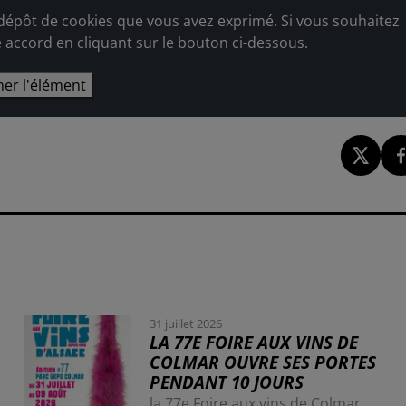
épôt de cookies que vous avez exprimé. Si vous souhaitez
e accord en cliquant sur le bouton ci-dessous.
her l'élément
31 juillet 2026
LA 77E FOIRE AUX VINS DE
COLMAR OUVRE SES PORTES
PENDANT 10 JOURS
la 77e Foire aux vins de Colmar