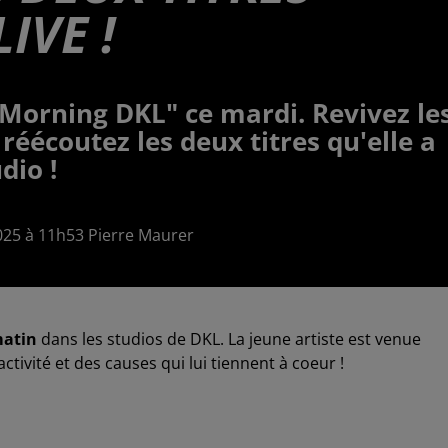
IVE !
 Morning DKL" ce mardi. Revivez le
réécoutez les deux titres qu'elle a
dio !
2025 à 11h53 Pierre Maurer
matin
dans les studios de DKL. La jeune artiste est venue
tivité et des causes qui lui tiennent à coeur !