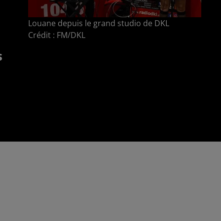
Louane depuis le grand studio de DKL
Crédit :
FM/DKL
s