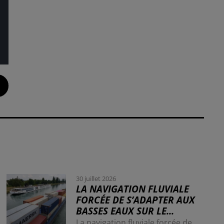
30 juillet 2026
LA NAVIGATION FLUVIALE
FORCÉE DE S’ADAPTER AUX
BASSES EAUX SUR LE...
La navigation fluviale forcée de