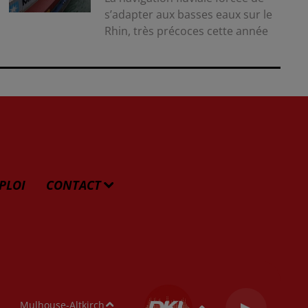
s’adapter aux basses eaux sur le
Rhin, très précoces cette année
PLOI
CONTACT
Mulhouse-Altkirch