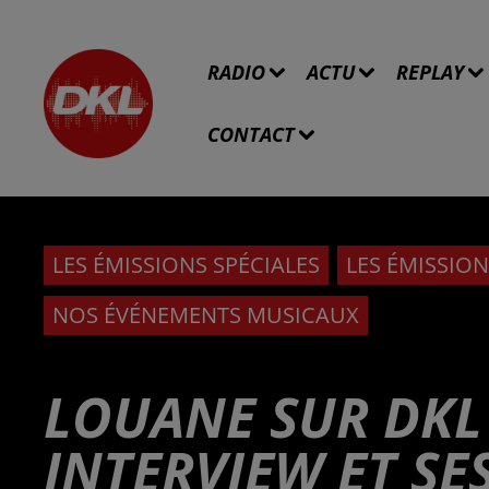
RADIO
ACTU
REPLAY
CONTACT
LES ÉMISSIONS SPÉCIALES
LES ÉMISSION
NOS ÉVÉNEMENTS MUSICAUX
LOUANE SUR DKL
INTERVIEW ET SE