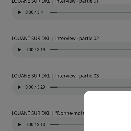
LOUANE SUR DKL | Interview - partie 01
LOUANE SUR DKL | Interview - partie 02
LOUANE SUR DKL | Interview - partie 03
LOUANE SUR DKL | "Donne-moi ton coeur" en live sur