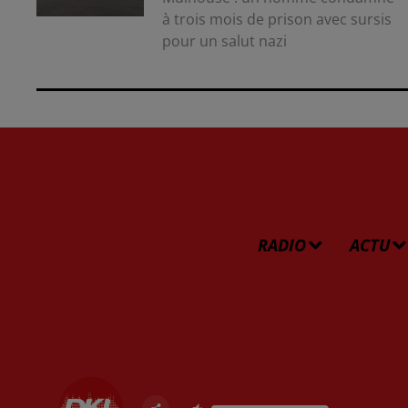
à trois mois de prison avec sursis
pour un salut nazi
RADIO
ACTU