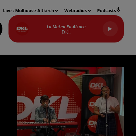
Live :
Mulhouse-Altkirch
Webradios
Podcasts
La Meteo En Alsace
DKL