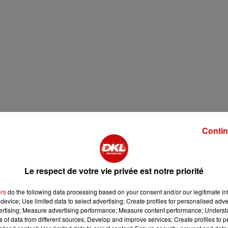
Contin
Le respect de votre vie privée est notre priorité
ers
do the following data processing based on your consent and/or our legitimate int
device; Use limited data to select advertising; Create profiles for personalised adver
2 min 8 
vertising; Measure advertising performance; Measure content performance; Unders
ns of data from different sources; Develop and improve services; Create profiles to 