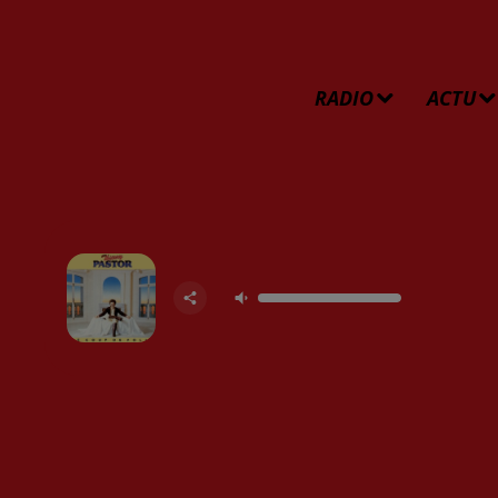
RADIO
ACTU