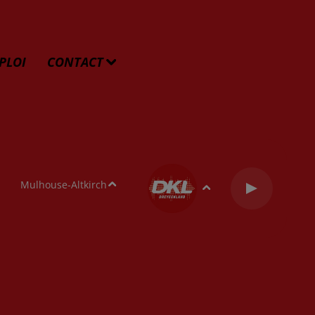
PLOI
CONTACT
Mulhouse-Altkirch