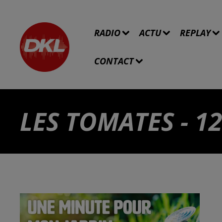
RADIO
ACTU
REPLAY
CONTACT
LES TOMATES - 12