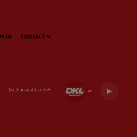
PLOI
CONTACT
Mulhouse-Altkirch