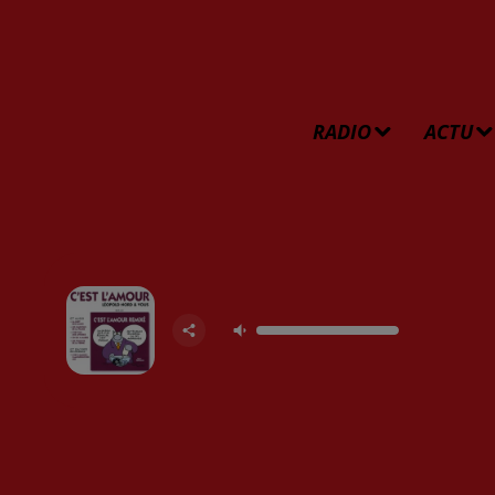
RADIO
ACTU