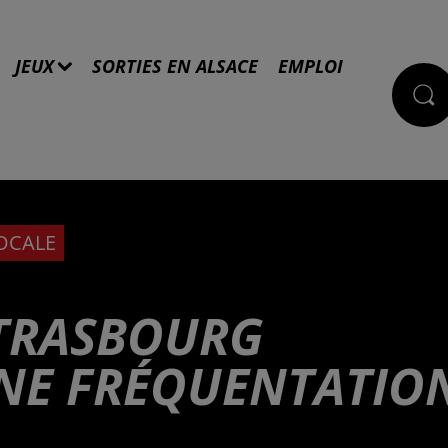
JEUX
SORTIES EN ALSACE
EMPLOI
LOCALE
STRASBOURG
NE FRÉQUENTATIO