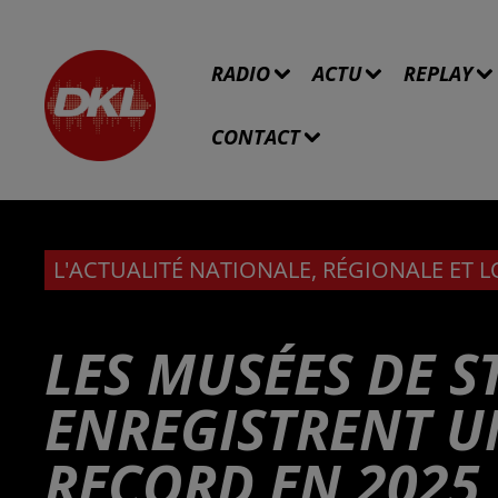
RADIO
ACTU
REPLAY
CONTACT
L'ACTUALITÉ NATIONALE, RÉGIONALE ET 
LES MUSÉES DE 
ENREGISTRENT U
RECORD EN 2025