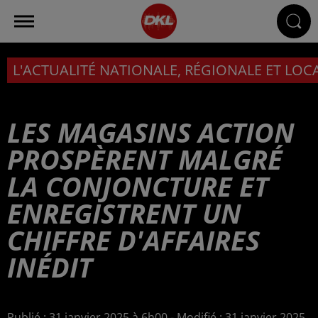
L'ACTUALITÉ NATIONALE, RÉGIONALE ET LOC
LES MAGASINS ACTION
PROSPÈRENT MALGRÉ
LA CONJONCTURE ET
ENREGISTRENT UN
CHIFFRE D'AFFAIRES
INÉDIT
Publié : 31 janvier 2025 à 6h00 - Modifié : 31 janvier 2025