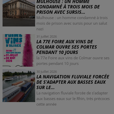
MULHOUSE : UN HOMME
CONDAMNÉ À TROIS MOIS DE
PRISON AVEC SURSIS...
Mulhouse : un homme condamné à trois
mois de prison avec sursis pour un salut
nazi
31 juillet 2026
LA 77E FOIRE AUX VINS DE
COLMAR OUVRE SES PORTES
PENDANT 10 JOURS
la 77e Foire aux vins de Colmar ouvre ses
portes pendant 10 jours
30 juillet 2026
LA NAVIGATION FLUVIALE FORCÉE
DE S’ADAPTER AUX BASSES EAUX
SUR LE...
La navigation fluviale forcée de s’adapter
aux basses eaux sur le Rhin, très précoces
cette année