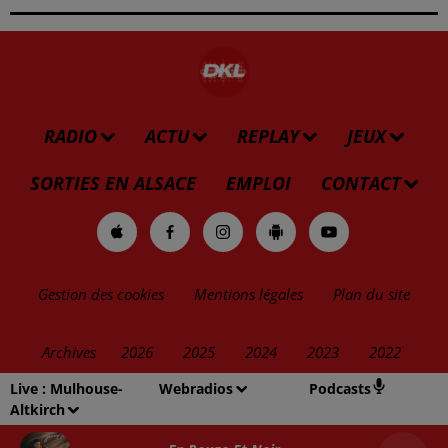
RADIO
ACTU
REPLAY
JEUX
SORTIES EN ALSACE
EMPLOI
CONTACT
Gestion des cookies
Mentions légales
Plan du site
Archives
2026
2025
2024
2023
2022
Live :
Mulhouse-
Webradios
Podcasts
Altkirch