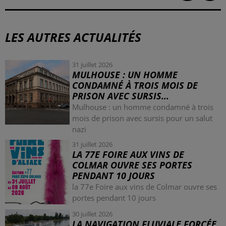
LES AUTRES ACTUALITÉS
31 juillet 2026
MULHOUSE : UN HOMME
CONDAMNÉ À TROIS MOIS DE
PRISON AVEC SURSIS...
Mulhouse : un homme condamné à trois
mois de prison avec sursis pour un salut
nazi
31 juillet 2026
LA 77E FOIRE AUX VINS DE
COLMAR OUVRE SES PORTES
PENDANT 10 JOURS
la 77e Foire aux vins de Colmar ouvre ses
portes pendant 10 jours
30 juillet 2026
LA NAVIGATION FLUVIALE FORCÉE