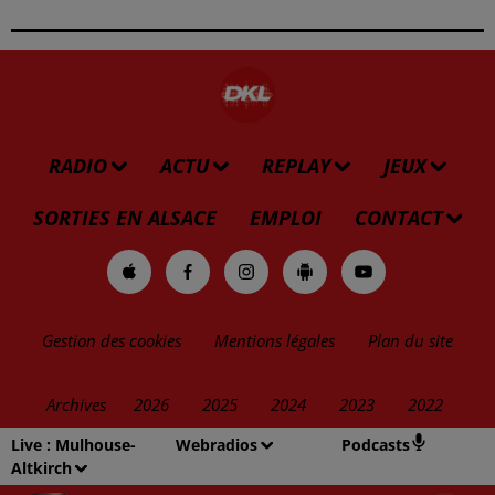
RADIO
ACTU
REPLAY
JEUX
SORTIES EN ALSACE
EMPLOI
CONTACT
Gestion des cookies
Mentions légales
Plan du site
Archives
2026
2025
2024
2023
2022
Live :
Mulhouse-
Webradios
Podcasts
Altkirch