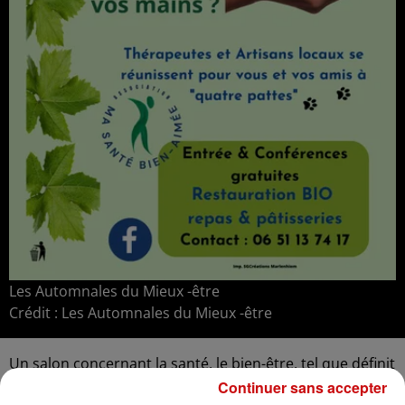
Les Automnales du Mieux -être
Crédit :
Les Automnales du Mieux -être
Un salon concernant la santé, le bien-être, tel que définit
par l'OMS, c'est-à-dire pris dans sa globalité, en
Continuer sans accepter